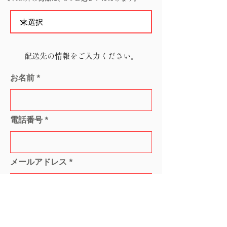
配送先の情報をご入力ください。
お名前
電話番号
メールアドレス
郵便番号