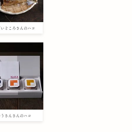
のだいどころさんのハコ
たのうさんさんのハコ