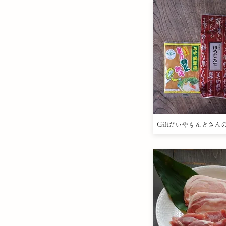
Giftだいやもんどさん