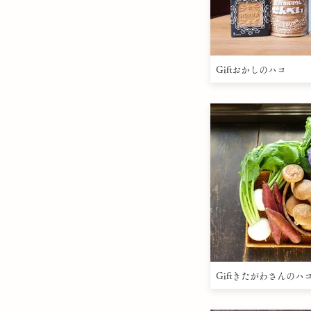
Giftおかしのハコ
Giftきたがわさんのハ