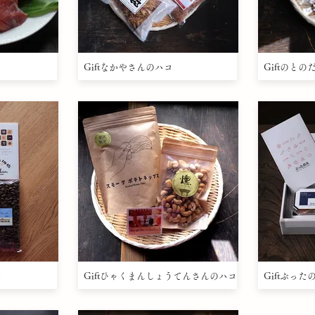
Giftなかやさんのハコ
Giftのと
コ
Giftひゃくまんしょうてんさんのハコ
Giftぶっ