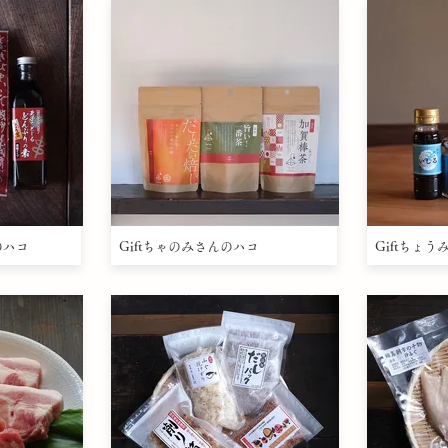
のハコ
Giftちゃのみさんのハコ
Giftちょ