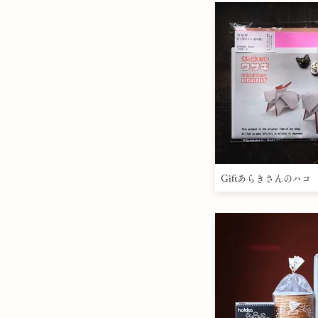
Giftあらきさんのハコ