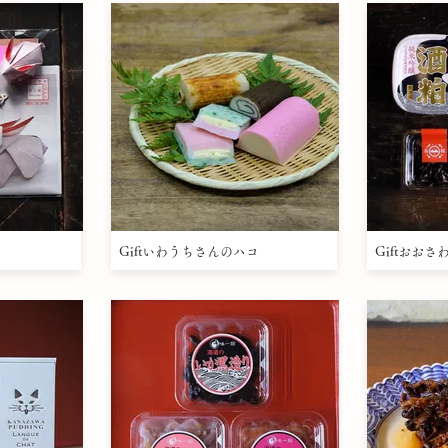
Giftいわうちさんのハコ
Giftおお