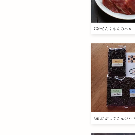
Giftてんぐさんのハコ
Giftひがしでさんのハ