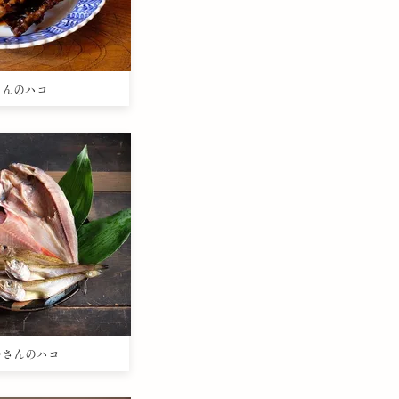
きさんのハコ
まつさんのハコ