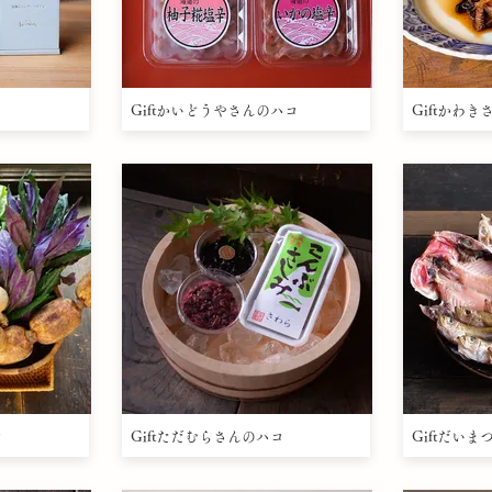
Giftかいどうやさんのハコ
Giftかわ
コ
Giftただむらさんのハコ
Giftだい