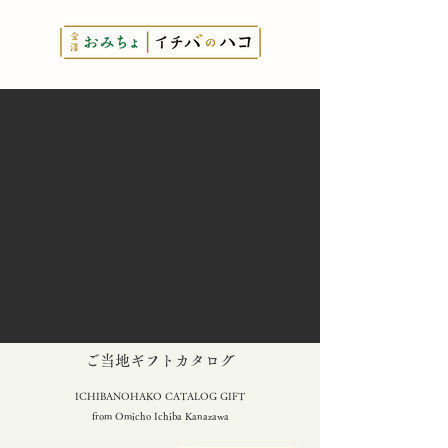
とっておきの
​ご当地ギフトカタログ
ICHIBANOHAKO CATALOG GIFT
from Omicho Ichiba Kanazawa