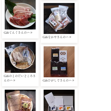
Giftてんぐさんのハコ
Giftなかやさんのハコ
Giftのとのだいどころさ
んのハコ
Giftひがしでさんのハコ