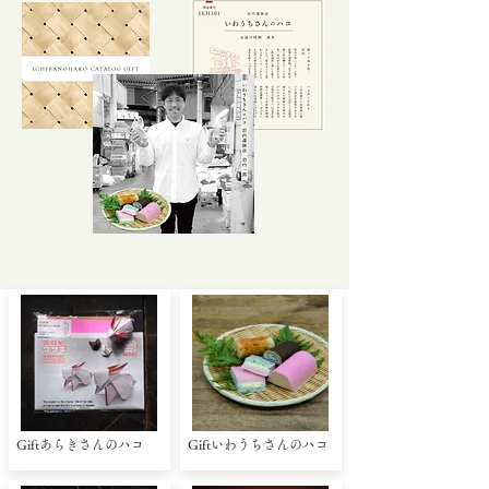
Giftあらきさんのハコ
Giftいわうちさんのハコ