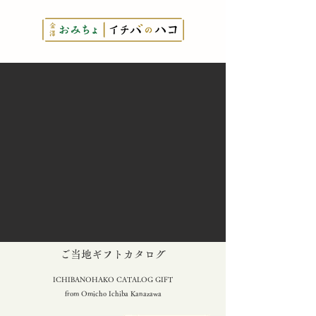
とっておきの
​ご当地ギフトカタログ
ICHIBANOHAKO CATALOG GIFT
from Omicho Ichiba Kanazawa