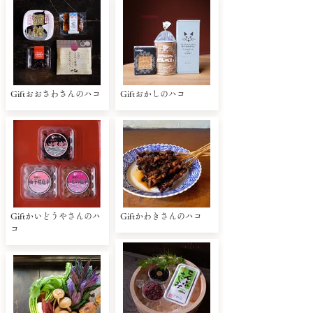
Giftおおさわさんのハコ
Giftおかしのハコ
Giftかいどうやさんのハ
Giftかわきさんのハコ
コ