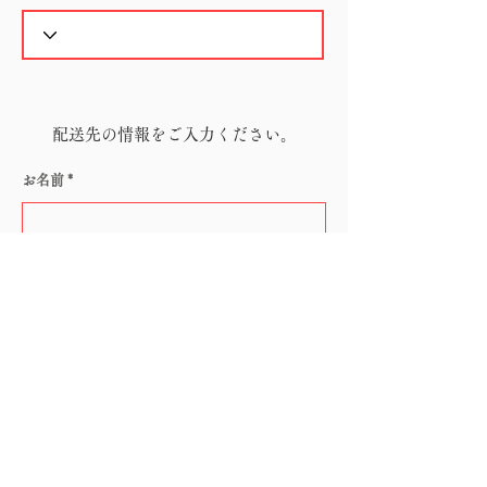
配送先の情報をご入力ください。
お名前
電話番号
メールアドレス
郵便番号（ハイフン無し）