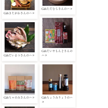
Giftただむらさんのハコ
Giftきたがわさんのハコ
Giftだいやもんどさんの
Giftだいまつさんのハコ
ハコ
Giftちゃのみさんのハコ
Giftちょうみりょうのハ
コ