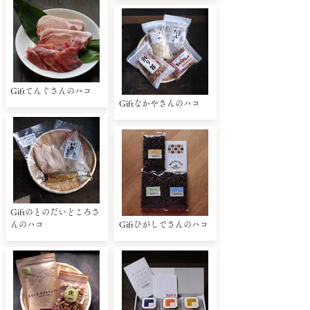
Giftてんぐさんのハコ
Giftなかやさんのハコ
Giftのとのだいどころさ
んのハコ
Giftひがしでさんのハコ