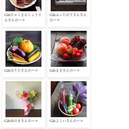
Giftひゃくまんしょうて
Giftぶったのうさんさん
んさんのハコ
のハコ
Giftほりたさんのハコ
Giftまきさんのハコ
Giftゆのきさんのハコ
Giftよこいさんのハコ