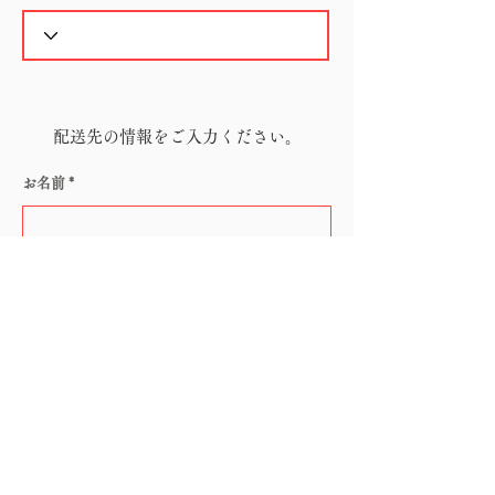
配送先の情報をご入力ください。
お名前
電話番号
メールアドレス
郵便番号（ハイフン無し）