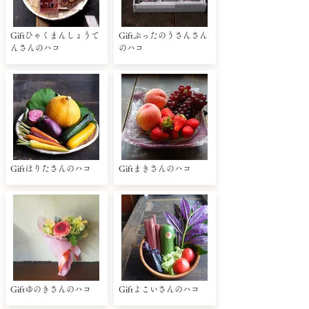
Giftひゃくまんしょうて
Giftぶったのうさんさん
んさんのハコ
のハコ
Giftほりたさんのハコ
Giftまきさんのハコ
Giftゆのきさんのハコ
Giftよこいさんのハコ