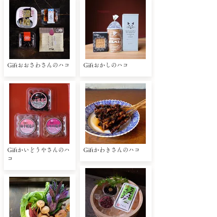
Giftおおさわさんのハコ
Giftおかしのハコ
Giftかいどうやさんのハ
Giftかわきさんのハコ
コ