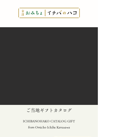
とっておきの
​ご当地ギフトカタログ
ICHIBANOHAKO CATALOG GIFT
from Omicho Ichiba Kanazawa