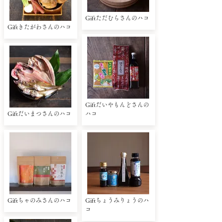
Giftただむらさんのハコ
Giftきたがわさんのハコ
Giftだいやもんどさんの
Giftだいまつさんのハコ
ハコ
Giftちゃのみさんのハコ
Giftちょうみりょうのハ
コ