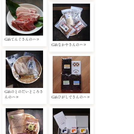
Giftてんぐさんのハコ
Giftなかやさんのハコ
Giftのとのだいどころさ
んのハコ
Giftひがしでさんのハコ