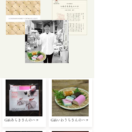
Giftあらきさんのハコ
Giftいわうちさんのハコ