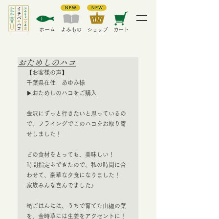
​ホーム
​よみもの
​ショップ
カート
おためしのハコ
【お客様の声】
千葉県在住　あゆみ様
▶︎おためしのハコをご購入
金沢にずっと行きたいと思っているの
で、フライングでこのハコをお取り寄
せしました！
どの食材をとっても、美味しい！
時間指定もできたので、私の時間に合
わせて、豪華な夕食になりました！
家族みんな喜んでました♪
筍ごはんには、うちで育てた山椒の葉
を、金時草には生姜をアクセントに！