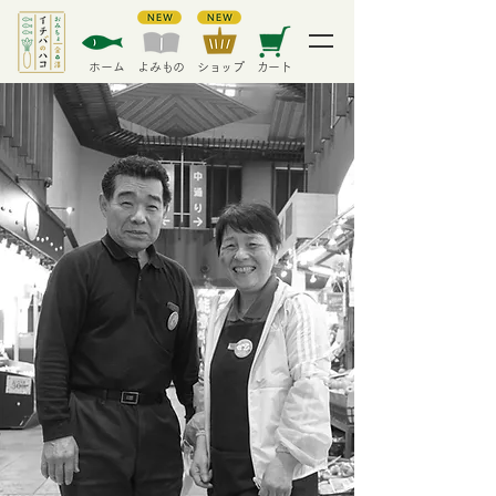
​ホーム
​よみもの
​ショップ
カート
ICHIBANOHAKO
CATALOG GIFT
from Omicho Ichiba,Kanazawa