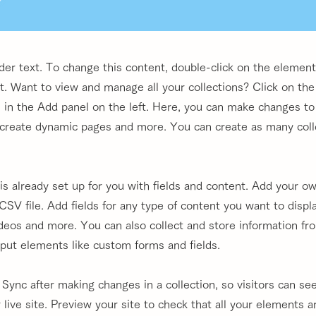
lder text. To change this content, double-click on the element
 Want to view and manage all your collections? Click on th
in the Add panel on the left. Here, you can make changes to
 create dynamic pages and more. You can create as many coll
 is already set up for you with fields and content. Add your o
CSV file. Add fields for any type of content you want to displa
ideos and more. You can also collect and store information fr
input elements like custom forms and fields.
k Sync after making changes in a collection, so visitors can s
live site. Preview your site to check that all your elements a