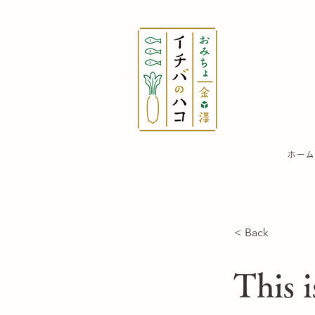
​ホーム
< Back
This i