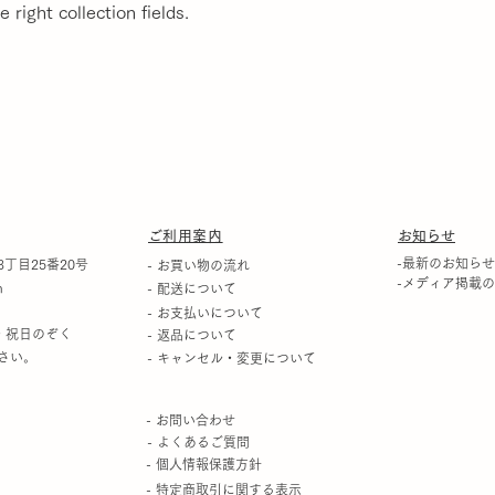
 right collection fields.
​ご利用案内
​お知らせ
-最新のお知らせ
丁目25番20号
- お買い物の流れ
-メディア掲載
m
- 配送について
- お支払いについて
土日・祝日のぞく
- 返品について
さい。
- キャンセル・変更について
- お問い合わせ
- よくあるご質問
- 個人情報保護方針
- 特定商取引に関する表示