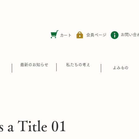
お問い合
​会員ページ
カート
最新のお知らせ
私たちの考え
​よみもの
s a Title 01