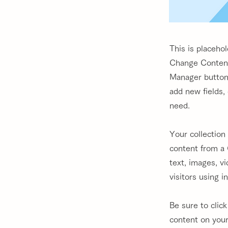
This is placeho
Change Content.
Manager button 
add new fields,
need.
Your collection
content from a 
text, images, v
visitors using 
Be sure to clic
content on your 