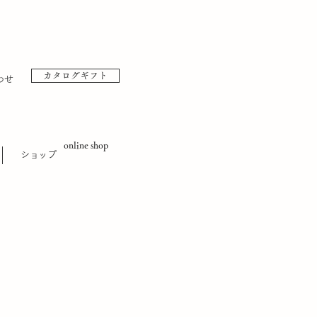
カタログギフト
わせ
online shop
​ショップ