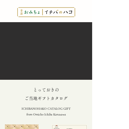
とっておきの
​ご当地ギフトカタログ
ICHIBANOHAKO CATALOG GIFT
from Omicho Ichiba Kanazawa