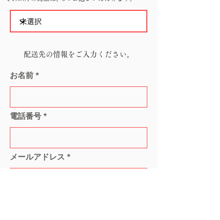
配送先の情報をご入力ください。
お名前
電話番号
メールアドレス
郵便番号