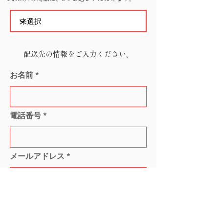
配送先の情報をご入力ください。
お名前
電話番号
メールアドレス
郵便番号