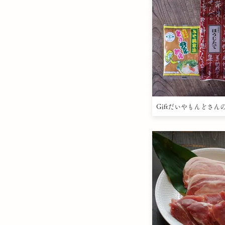
Giftだいやもんどさん