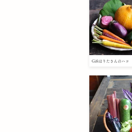
Giftほりたさんのハコ