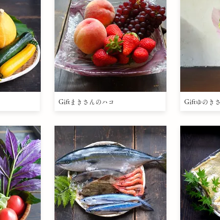
Giftまきさんのハコ
Giftゆの