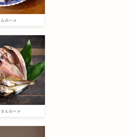
きさんのハコ
まつさんのハコ