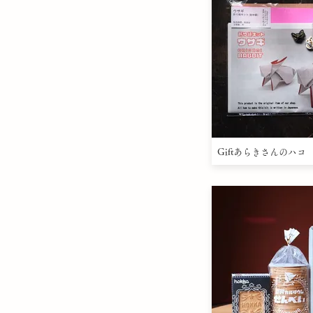
Giftあらきさんのハコ