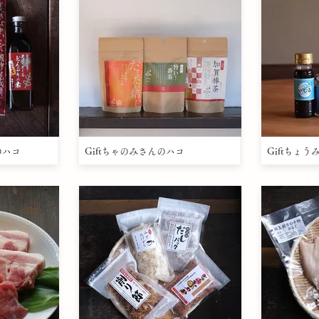
のハコ
Giftちゃのみさんのハコ
Giftちょ