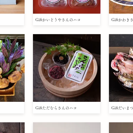
Giftかいどうやさんのハコ
Giftかわ
コ
Giftただむらさんのハコ
Giftだい