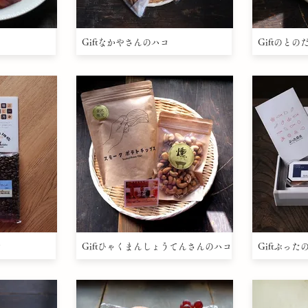
Giftなかやさんのハコ
Giftのと
コ
Giftひゃくまんしょうてんさんのハコ
Giftぶっ