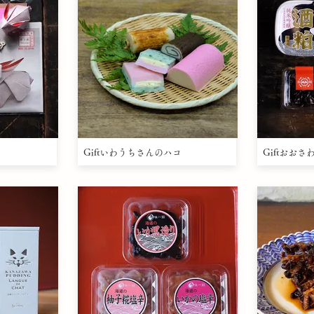
Giftいわうちさんのハコ
Giftおお