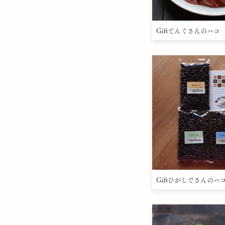
Giftてんぐさんのハコ
Giftひがしでさんのハ