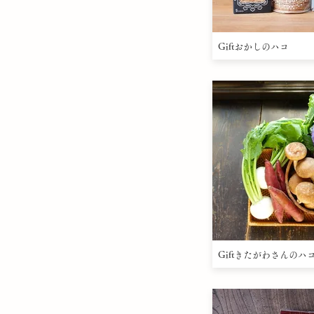
Giftおかしのハコ
Giftきたがわさんのハ