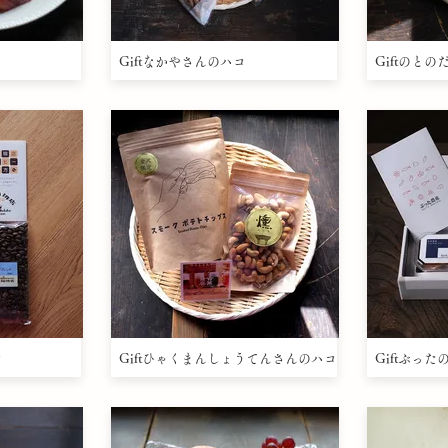
Giftなかやさんのハコ
Giftのと
コ
Giftひゃくまんしょうてんさんのハコ
Giftぶっ