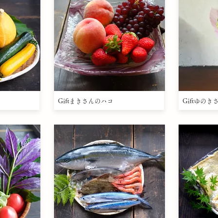
Giftまきさんのハコ
Giftゆの