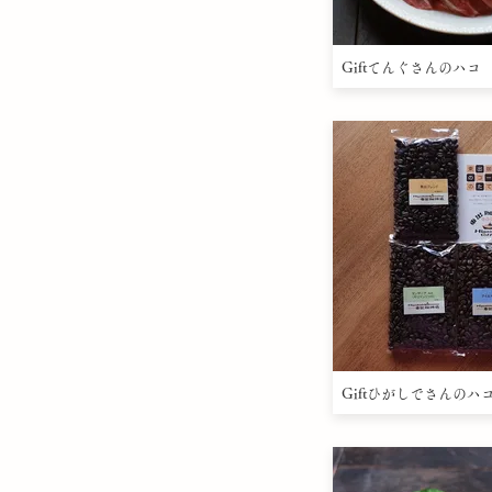
Giftてんぐさんのハコ
Giftひがしでさんのハ