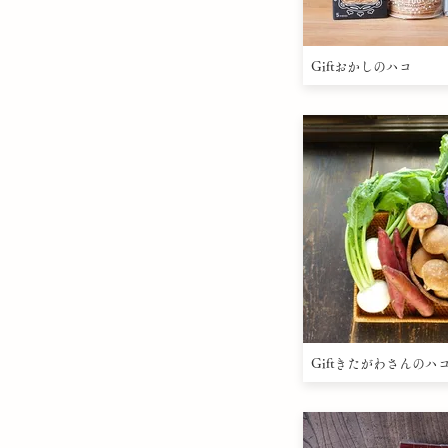
Giftおかしのハコ
Giftきたがわさんのハ