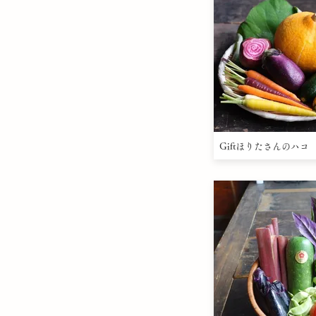
Giftほりたさんのハコ