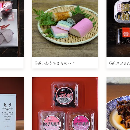
Giftいわうちさんのハコ
Giftおお