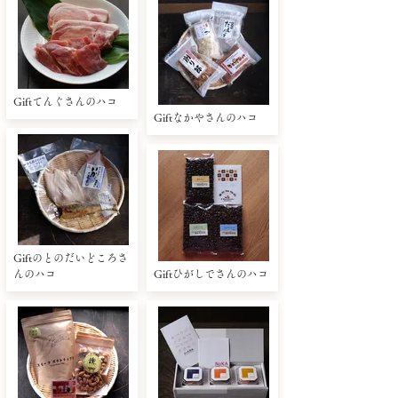
Giftてんぐさんのハコ
Giftなかやさんのハコ
Giftのとのだいどころさ
んのハコ
Giftひがしでさんのハコ