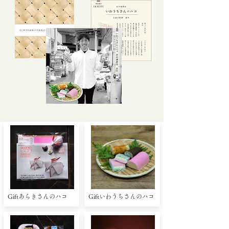
Giftあらきさんのハコ
Giftいわうちさんのハコ