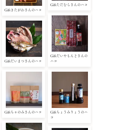
Giftただむらさんのハコ
Giftきたがわさんのハコ
Giftだいやもんどさんの
Giftだいまつさんのハコ
ハコ
Giftちゃのみさんのハコ
Giftちょうみりょうのハ
コ