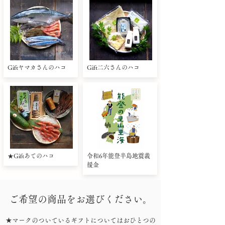
Giftヤマカさんのハコ
Gift二六さんのハコ
★Giftあてのハコ
令和6年能登半島地震義
援金
ご希望の商品をお選びください。
★マークのついているギフトについてはおひとつの