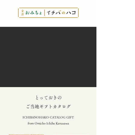
とっておきの
​ご当地ギフトカタログ
ICHIBANOHAKO CATALOG GIFT
from Omicho Ichiba Kanazawa