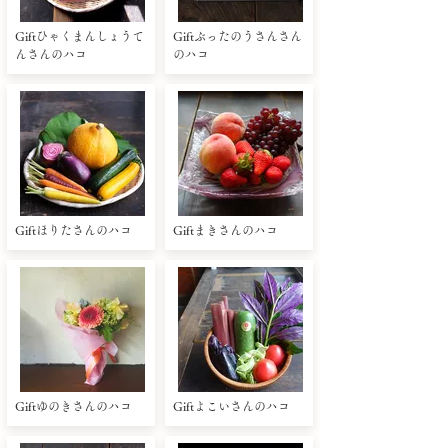
Giftひゃくまんしょうて
Giftぶったのうさんさん
んさんのハコ
のハコ
Giftほりたさんのハコ
Giftまきさんのハコ
Giftゆのきさんのハコ
Giftよこいさんのハコ