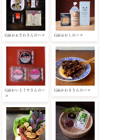
Giftおおさわさんのハコ
Giftおかしのハコ
Giftかいどうやさんのハ
Giftかわきさんのハコ
コ