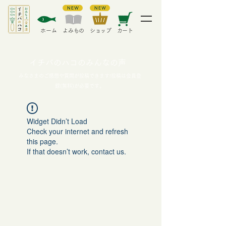
​ホーム
​よみもの
​ショップ
カート
イチバのハコのみんなの声
みなさまのご感想や質問が投稿できます!投稿は会員登
録(無料)が必要です。
Widget Didn’t Load
Check your internet and refresh
this page.
If that doesn’t work, contact us.