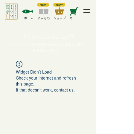
​ホーム
​よみもの
​ショップ
カート
イチバのハコのみんなの声
みなさまのご感想や質問が投稿できます!投稿は会員登
録(無料)が必要です。
Widget Didn’t Load
Check your internet and refresh
this page.
If that doesn’t work, contact us.