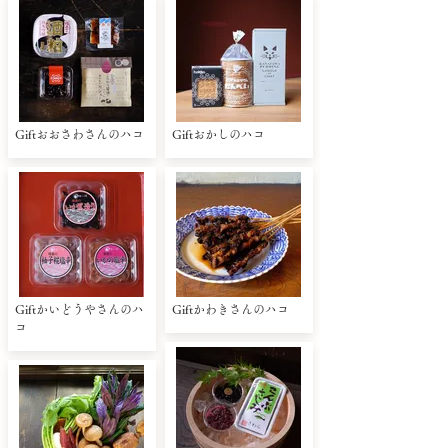
Giftおおさわさんのハコ
Giftおかしのハコ
Giftかいどうやさんのハ
Giftかわきさんのハコ
コ