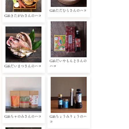
Giftただむらさんのハコ
Giftきたがわさんのハコ
Giftだいやもんどさんの
Giftだいまつさんのハコ
ハコ
Giftちゃのみさんのハコ
Giftちょうみりょうのハ
コ