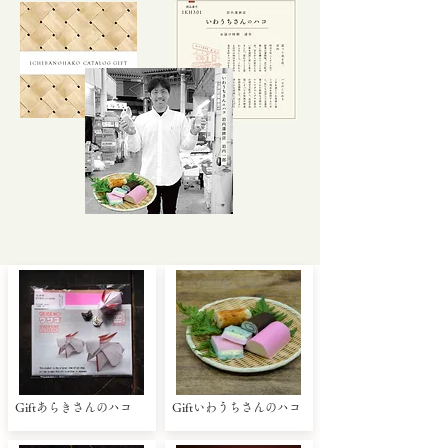
Giftあらきさんのハコ
Giftいわうちさんのハコ