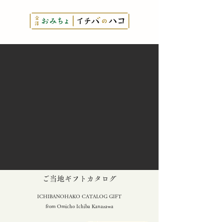
とっておきの
​ご当地ギフトカタログ
ICHIBANOHAKO CATALOG GIFT
from Omicho Ichiba Kanazawa