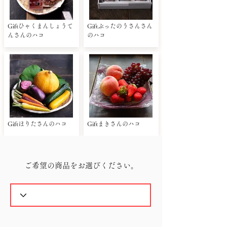
Giftひゃくまんしょうて
Giftぶったのうさんさん
んさんのハコ
のハコ
Giftほりたさんのハコ
Giftまきさんのハコ
ご希望の商品をお選びください。