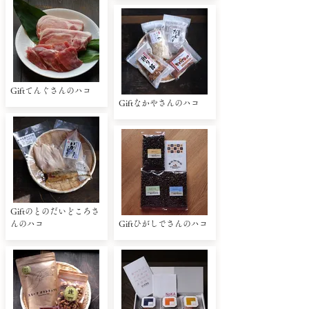
Giftてんぐさんのハコ
Giftなかやさんのハコ
Giftのとのだいどころさ
んのハコ
Giftひがしでさんのハコ