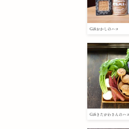
Giftおかしのハコ
Giftきたがわさんのハ