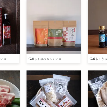
のハコ
Giftちゃのみさんのハコ
Giftちょ