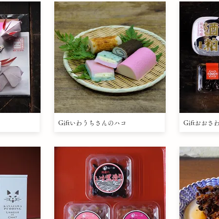
Giftいわうちさんのハコ
Giftおお