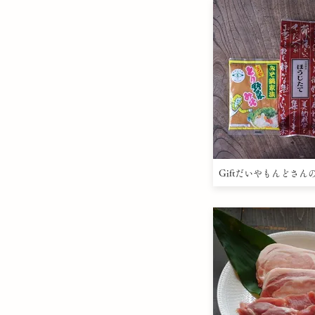
Giftだいやもんどさん