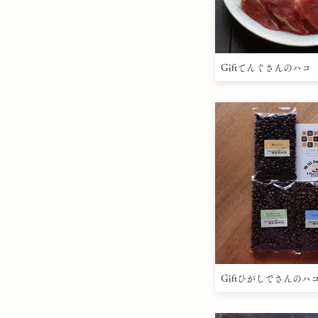
Giftてんぐさんのハコ
Giftひがしでさんのハ