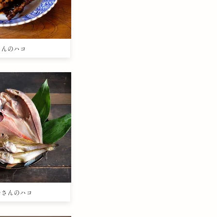
きさんのハコ
まつさんのハコ