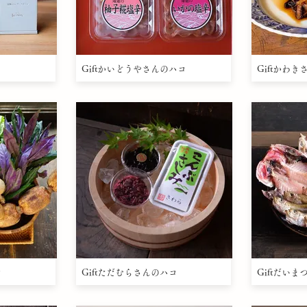
Giftかいどうやさんのハコ
Giftかわ
コ
Giftただむらさんのハコ
Giftだい