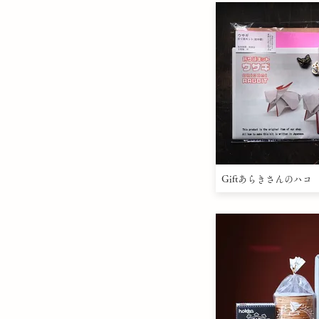
Giftあらきさんのハコ