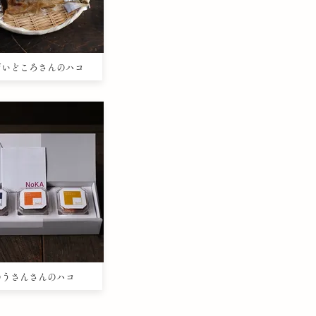
のだいどころさんのハコ
たのうさんさんのハコ