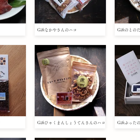
Giftなかやさんのハコ
Giftのと
コ
Giftひゃくまんしょうてんさんのハコ
Giftぶっ