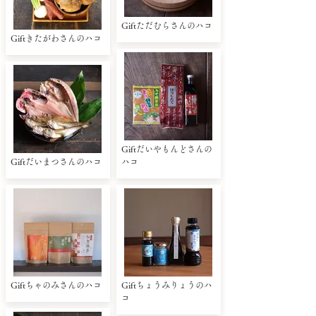
Giftただむらさんのハコ
Giftきたがわさんのハコ
Giftだいやもんどさんの
Giftだいまつさんのハコ
ハコ
Giftちゃのみさんのハコ
Giftちょうみりょうのハ
コ