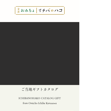
とっておきの
​ご当地ギフトカタログ
ICHIBANOHAKO CATALOG GIFT
from Omicho Ichiba Kanazawa