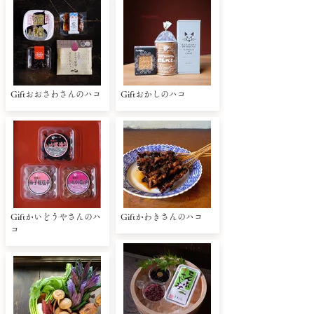
Giftおおさわさんのハコ
Giftおかしのハコ
Giftかいどうやさんのハ
Giftかわきさんのハコ
コ