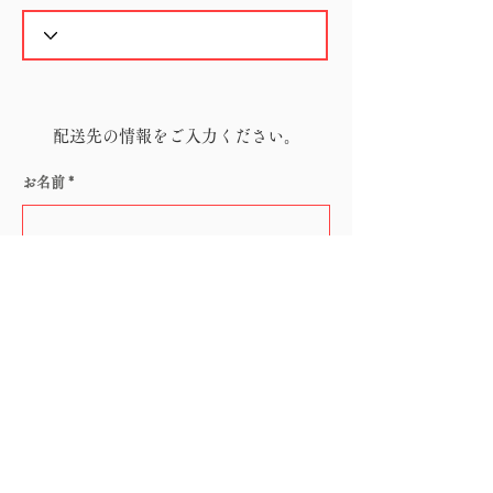
配送先の情報をご入力ください。
お名前
電話番号
メールアドレス
郵便番号（ハイフン無し）