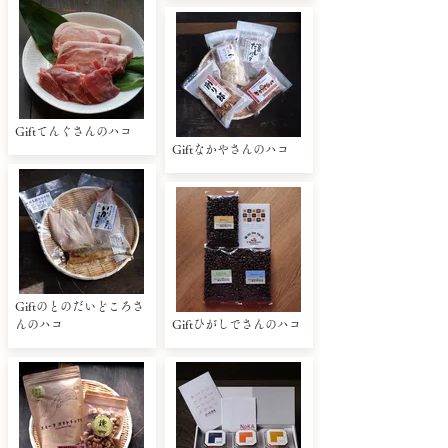
Giftてんぐさんのハコ
Giftなかやさんのハコ
Giftのとのだいどころさ
んのハコ
Giftひがしでさんのハコ