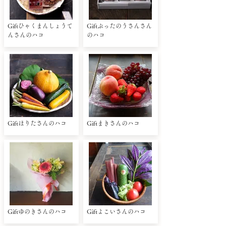
Giftひゃくまんしょうて
Giftぶったのうさんさん
んさんのハコ
のハコ
Giftほりたさんのハコ
Giftまきさんのハコ
Giftゆのきさんのハコ
Giftよこいさんのハコ