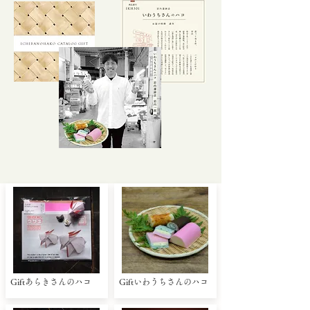
Giftあらきさんのハコ
Giftいわうちさんのハコ