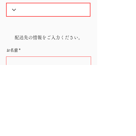
配送先の情報をご入力ください。
お名前
電話番号
メールアドレス
郵便番号（ハイフン無し）