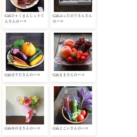
Giftひゃくまんしょうて
Giftぶったのうさんさん
んさんのハコ
のハコ
Giftほりたさんのハコ
Giftまきさんのハコ
Giftゆのきさんのハコ
Giftよこいさんのハコ