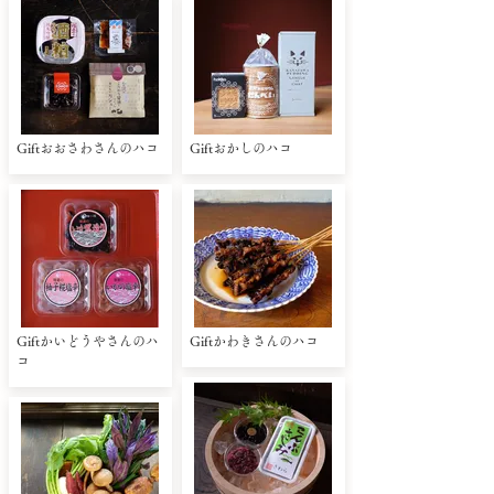
Giftおおさわさんのハコ
Giftおかしのハコ
Giftかいどうやさんのハ
Giftかわきさんのハコ
コ