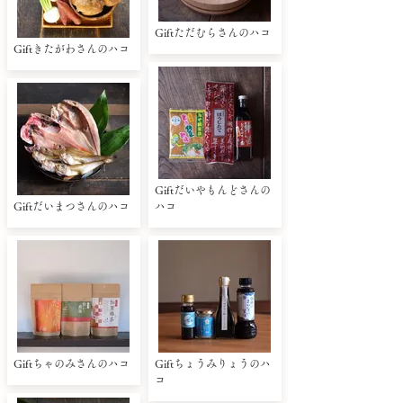
Giftただむらさんのハコ
Giftきたがわさんのハコ
Giftだいやもんどさんの
Giftだいまつさんのハコ
ハコ
Giftちゃのみさんのハコ
Giftちょうみりょうのハ
コ