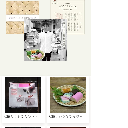
Giftあらきさんのハコ
Giftいわうちさんのハコ