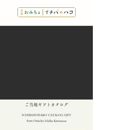
とっておきの
​ご当地ギフトカタログ
ICHIBANOHAKO CATALOG GIFT
from Omicho Ichiba Kanazawa