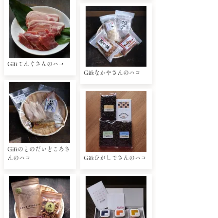
Giftてんぐさんのハコ
Giftなかやさんのハコ
Giftのとのだいどころさ
んのハコ
Giftひがしでさんのハコ