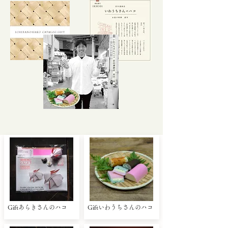
Giftあらきさんのハコ
Giftいわうちさんのハコ