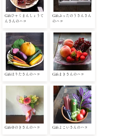
Giftひゃくまんしょうて
Giftぶったのうさんさん
んさんのハコ
のハコ
Giftほりたさんのハコ
Giftまきさんのハコ
Giftゆのきさんのハコ
Giftよこいさんのハコ