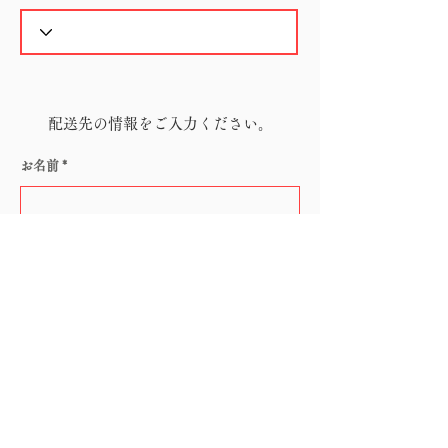
配送先の情報をご入力ください。
お名前
電話番号
メールアドレス
郵便番号（ハイフン無し）