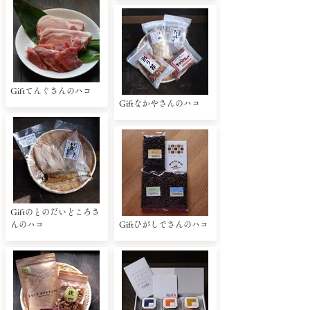
Giftてんぐさんのハコ
Giftなかやさんのハコ
Giftのとのだいどころさ
んのハコ
Giftひがしでさんのハコ