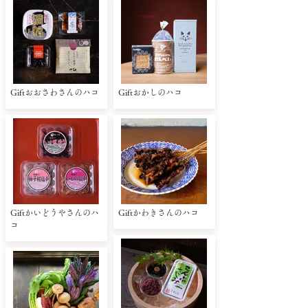
Giftおおさわさんのハコ
Giftおかしのハコ
Giftかいどうやさんのハ
Giftかわきさんのハコ
コ