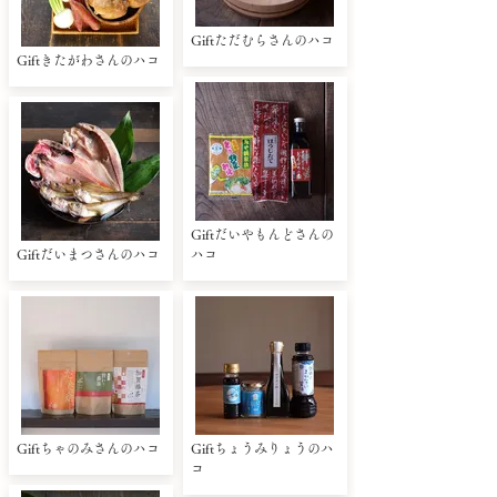
Giftただむらさんのハコ
Giftきたがわさんのハコ
Giftだいやもんどさんの
Giftだいまつさんのハコ
ハコ
Giftちゃのみさんのハコ
Giftちょうみりょうのハ
コ