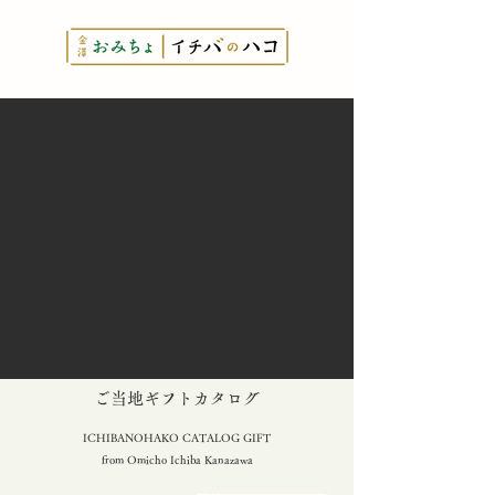
とっておきの
​ご当地ギフトカタログ
ICHIBANOHAKO CATALOG GIFT
from Omicho Ichiba Kanazawa