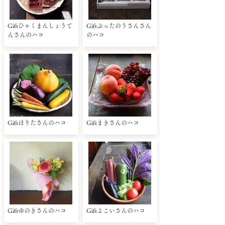
Giftひゃくまんしょうて
Giftぶったのうさんさん
んさんのハコ
のハコ
Giftほりたさんのハコ
Giftまきさんのハコ
Giftゆのきさんのハコ
Giftよこいさんのハコ