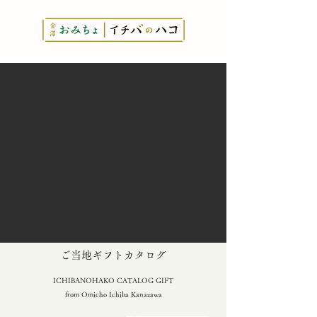
とっておきの
​ご当地ギフトカタログ
ICHIBANOHAKO CATALOG GIFT
from Omicho Ichiba Kanazawa