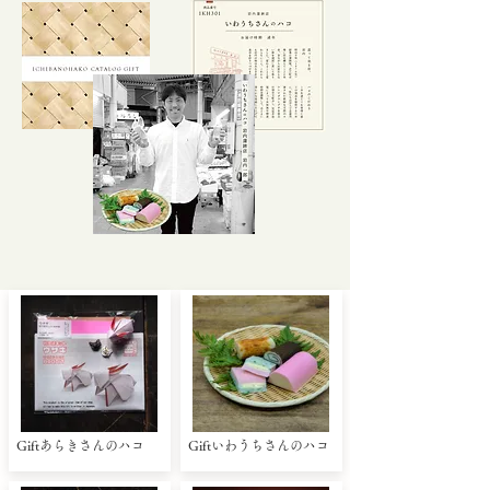
Giftあらきさんのハコ
Giftいわうちさんのハコ