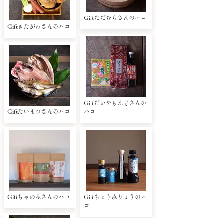
Giftただむらさんのハコ
Giftきたがわさんのハコ
Giftだいやもんどさんの
Giftだいまつさんのハコ
ハコ
Giftちゃのみさんのハコ
Giftちょうみりょうのハ
コ