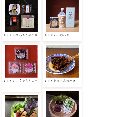
Giftおおさわさんのハコ
Giftおかしのハコ
Giftかいどうやさんのハ
Giftかわきさんのハコ
コ