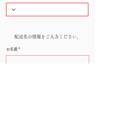
配送先の情報をご入力ください。
お名前
電話番号
メールアドレス
郵便番号（ハイフン無し）