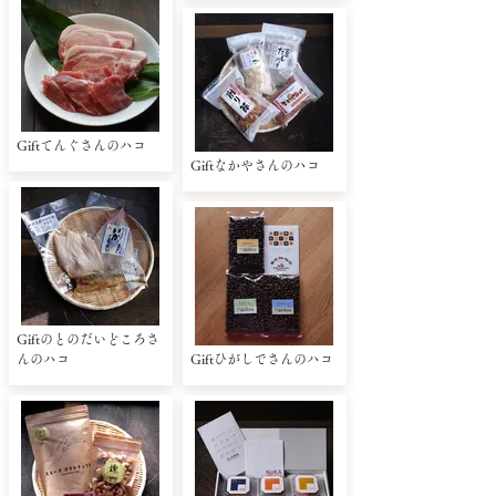
Giftてんぐさんのハコ
Giftなかやさんのハコ
Giftのとのだいどころさ
んのハコ
Giftひがしでさんのハコ