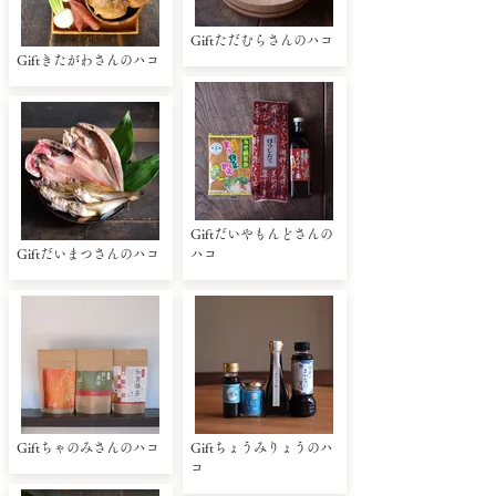
Giftただむらさんのハコ
Giftきたがわさんのハコ
Giftだいやもんどさんの
Giftだいまつさんのハコ
ハコ
Giftちゃのみさんのハコ
Giftちょうみりょうのハ
コ