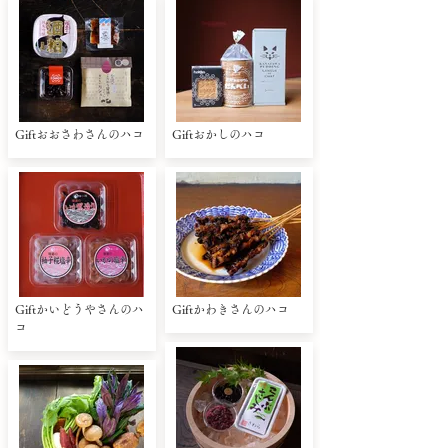
Giftおおさわさんのハコ
Giftおかしのハコ
Giftかいどうやさんのハ
Giftかわきさんのハコ
コ