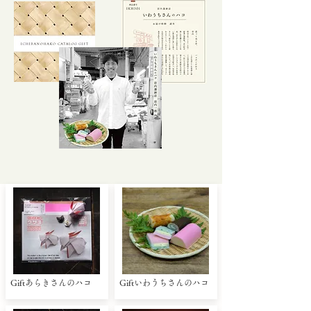
Giftあらきさんのハコ
Giftいわうちさんのハコ