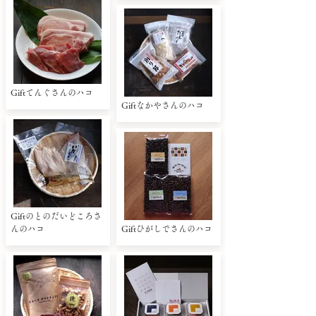
Giftてんぐさんのハコ
Giftなかやさんのハコ
Giftのとのだいどころさ
んのハコ
Giftひがしでさんのハコ