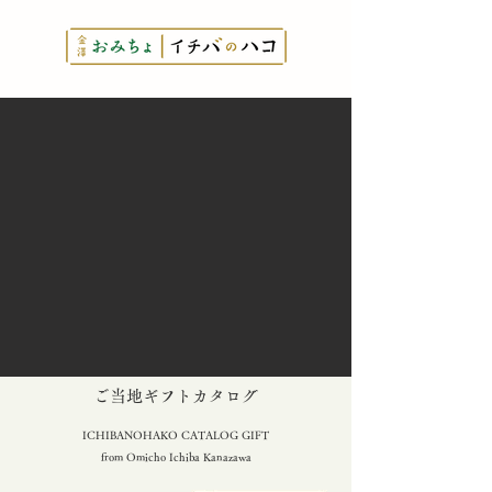
とっておきの
​ご当地ギフトカタログ
ICHIBANOHAKO CATALOG GIFT
from Omicho Ichiba Kanazawa