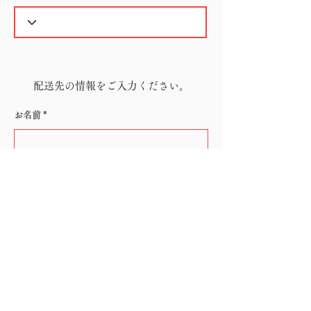
配送先の情報をご入力ください。
お名前
電話番号
メールアドレス
郵便番号（ハイフン無し）