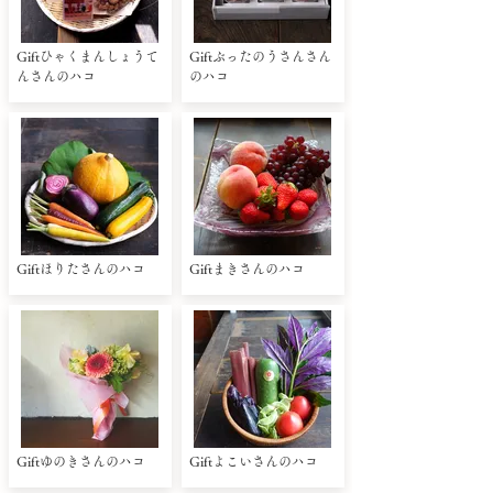
Giftひゃくまんしょうて
Giftぶったのうさんさん
んさんのハコ
のハコ
Giftほりたさんのハコ
Giftまきさんのハコ
Giftゆのきさんのハコ
Giftよこいさんのハコ