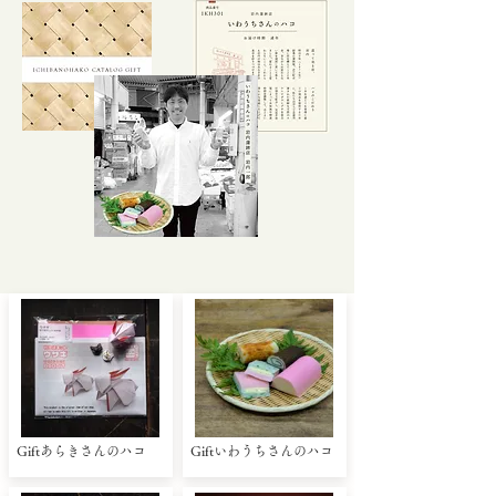
Giftあらきさんのハコ
Giftいわうちさんのハコ