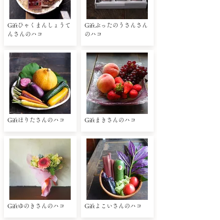
Giftひゃくまんしょうて
Giftぶったのうさんさん
んさんのハコ
のハコ
Giftほりたさんのハコ
Giftまきさんのハコ
Giftゆのきさんのハコ
Giftよこいさんのハコ