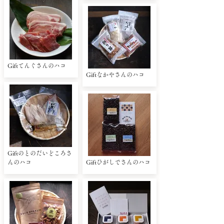
Giftてんぐさんのハコ
Giftなかやさんのハコ
Giftのとのだいどころさ
んのハコ
Giftひがしでさんのハコ