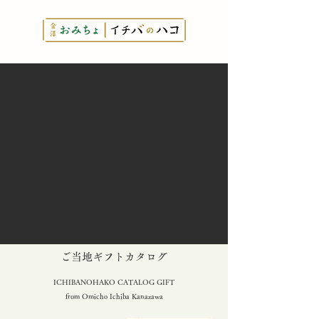
とっておきの
​ご当地ギフトカタログ
ICHIBANOHAKO CATALOG GIFT
from Omicho Ichiba Kanazawa