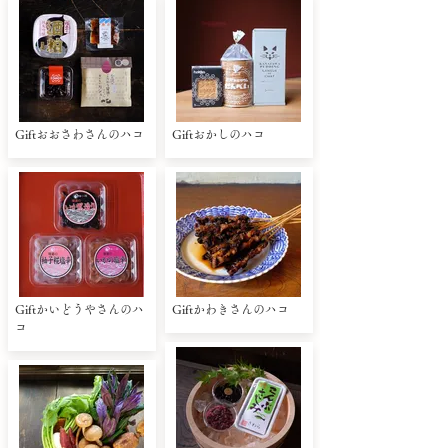
Giftおおさわさんのハコ
Giftおかしのハコ
Giftかいどうやさんのハ
Giftかわきさんのハコ
コ