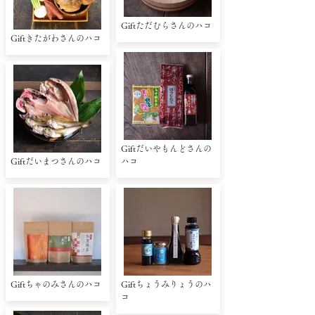
Giftただむらさんのハコ
Giftきたがわさんのハコ
Giftだいやもんどさんの
Giftだいまつさんのハコ
ハコ
Giftちゃのみさんのハコ
Giftちょうみりょうのハ
コ