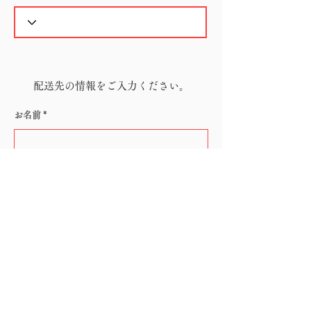
配送先の情報をご入力ください。
お名前
電話番号
メールアドレス
郵便番号（ハイフン無し）