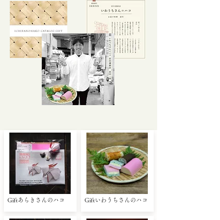
Giftあらきさんのハコ
Giftいわうちさんのハコ