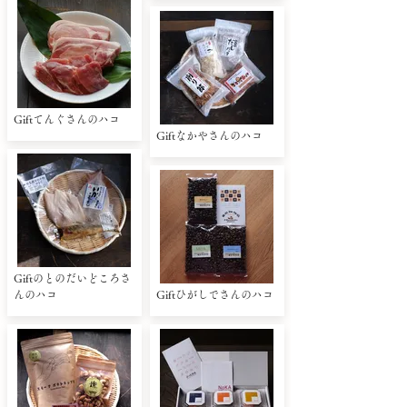
Giftてんぐさんのハコ
Giftなかやさんのハコ
Giftのとのだいどころさ
んのハコ
Giftひがしでさんのハコ