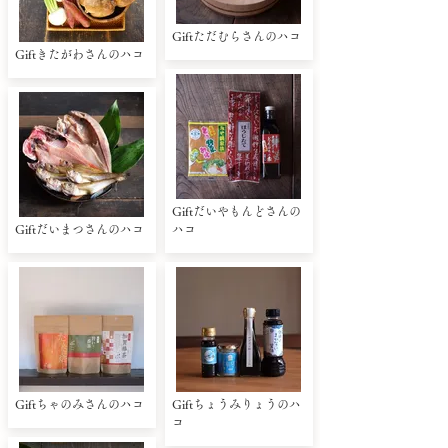
Giftただむらさんのハコ
Giftきたがわさんのハコ
Giftだいやもんどさんの
Giftだいまつさんのハコ
ハコ
Giftちゃのみさんのハコ
Giftちょうみりょうのハ
コ