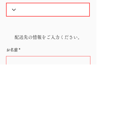
配送先の情報をご入力ください。
お名前
電話番号
メールアドレス
郵便番号（ハイフン無し）