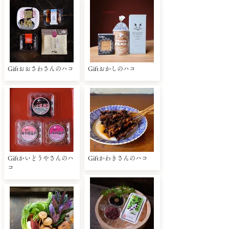
Giftおおさわさんのハコ
Giftおかしのハコ
Giftかいどうやさんのハ
Giftかわきさんのハコ
コ