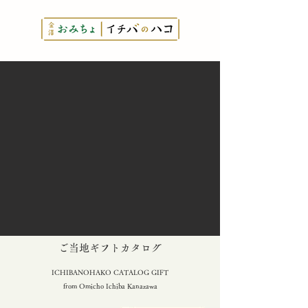
とっておきの
​ご当地ギフトカタログ
ICHIBANOHAKO CATALOG GIFT
from Omicho Ichiba Kanazawa