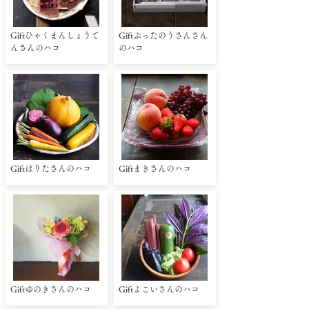
Giftひゃくまんしょうて
Giftぶったのうさんさん
んさんのハコ
のハコ
Giftほりたさんのハコ
Giftまきさんのハコ
Giftゆのきさんのハコ
Giftよこいさんのハコ