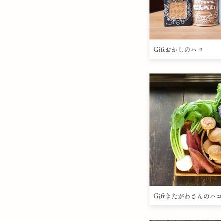
Giftおかしのハコ
Giftきたがわさんのハ