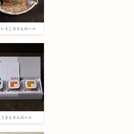
のだいどころさんのハコ
たのうさんさんのハコ