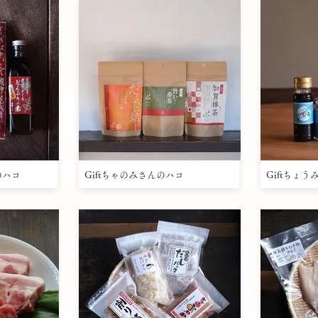
のハコ
Giftちゃのみさんのハコ
Giftちょ