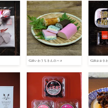
Giftいわうちさんのハコ
Giftおお