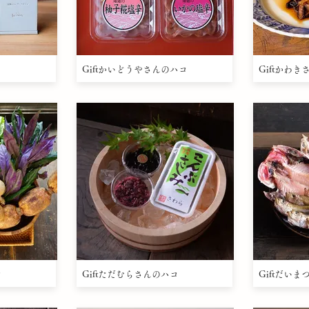
Giftかいどうやさんのハコ
Giftかわ
コ
Giftただむらさんのハコ
Giftだい