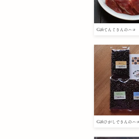
Giftてんぐさんのハコ
Giftひがしでさんのハ