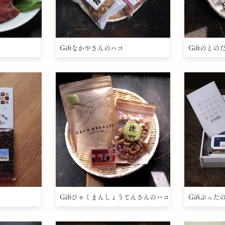
Giftなかやさんのハコ
Giftのと
コ
Giftひゃくまんしょうてんさんのハコ
Giftぶっ