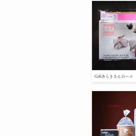
Giftあらきさんのハコ