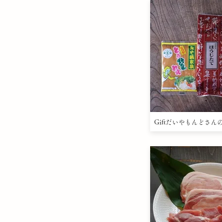
Giftだいやもんどさん