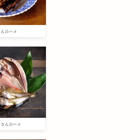
きさんのハコ
まつさんのハコ