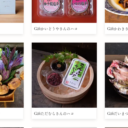
Giftかいどうやさんのハコ
Giftかわ
コ
Giftただむらさんのハコ
Giftだい