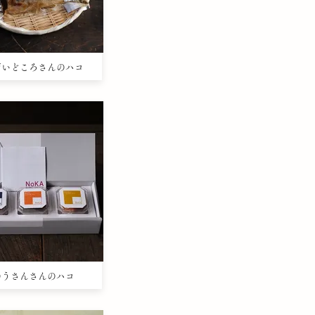
のだいどころさんのハコ
たのうさんさんのハコ