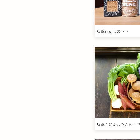
Giftおかしのハコ
Giftきたがわさんのハ