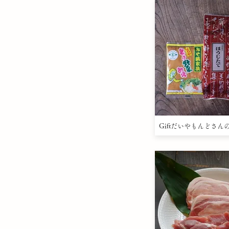
Giftだいやもんどさん