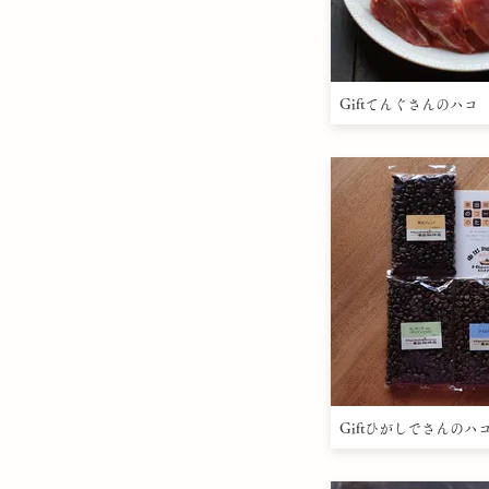
Giftてんぐさんのハコ
Giftひがしでさんのハ