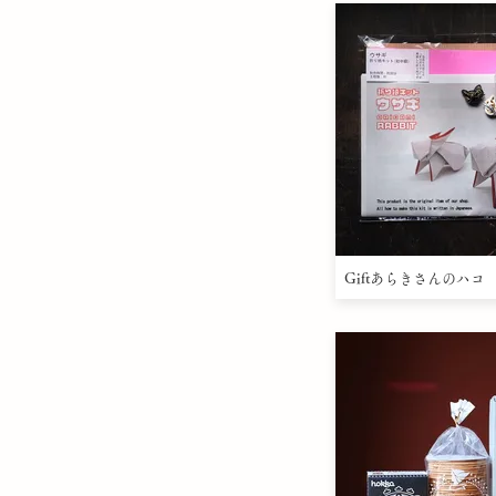
Giftあらきさんのハコ