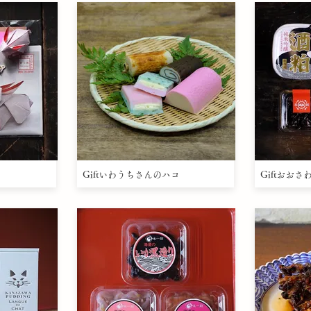
Giftいわうちさんのハコ
Giftおお