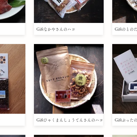
Giftなかやさんのハコ
Giftのと
コ
Giftひゃくまんしょうてんさんのハコ
Giftぶっ