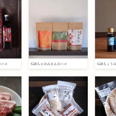
のハコ
Giftちゃのみさんのハコ
Giftちょ