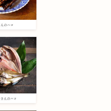
きさんのハコ
まつさんのハコ