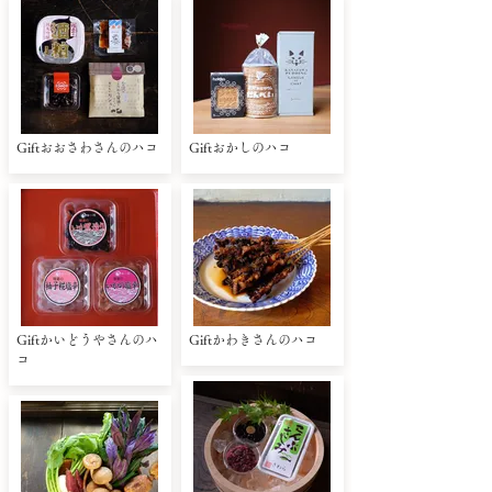
Giftおおさわさんのハコ
Giftおかしのハコ
Giftかいどうやさんのハ
Giftかわきさんのハコ
コ