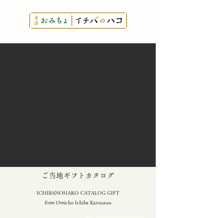
とっておきの
​ご当地ギフトカタログ
ICHIBANOHAKO CATALOG GIFT
from Omicho Ichiba Kanazawa