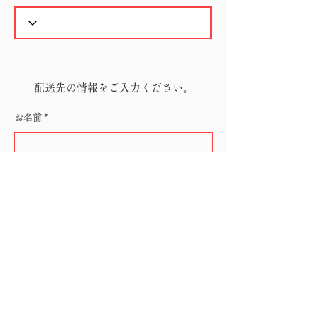
配送先の情報をご入力ください。
お名前
電話番号
メールアドレス
郵便番号（ハイフン無し）