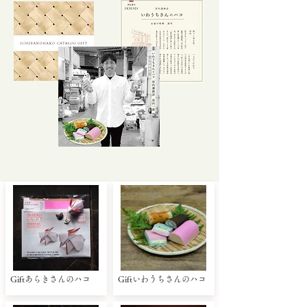
Giftあらきさんのハコ
Giftいわうちさんのハコ