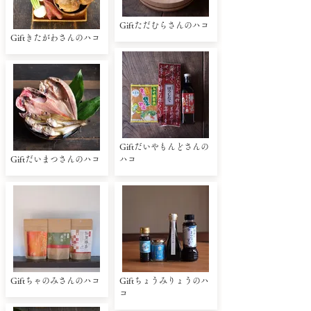
Giftただむらさんのハコ
Giftきたがわさんのハコ
Giftだいやもんどさんの
Giftだいまつさんのハコ
ハコ
Giftちゃのみさんのハコ
Giftちょうみりょうのハ
コ