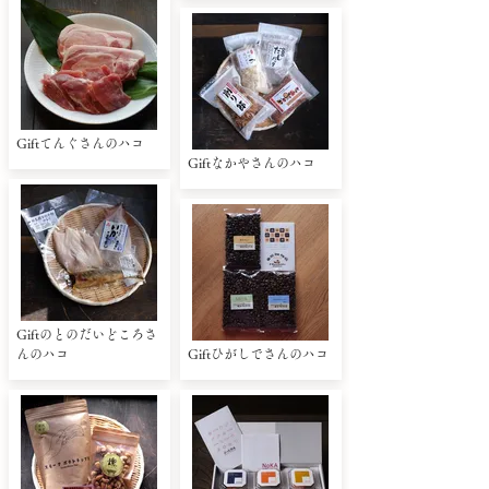
Giftてんぐさんのハコ
Giftなかやさんのハコ
Giftのとのだいどころさ
んのハコ
Giftひがしでさんのハコ