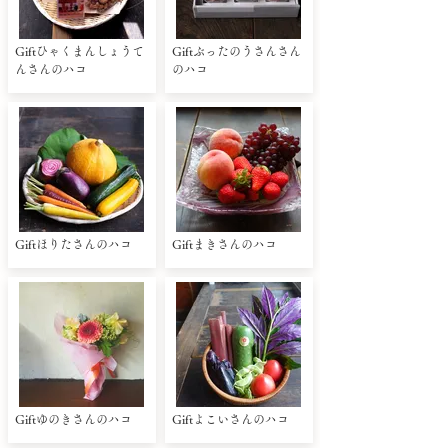
Giftひゃくまんしょうて
Giftぶったのうさんさん
んさんのハコ
のハコ
Giftほりたさんのハコ
Giftまきさんのハコ
Giftゆのきさんのハコ
Giftよこいさんのハコ