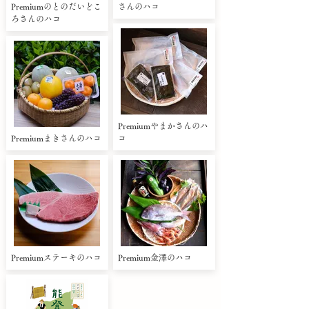
Premiumのとのだいどこ
さんのハコ
ろさんのハコ
Premiumやまかさんのハ
Premiumまきさんのハコ
コ
Premiumステーキのハコ
Premium金澤のハコ