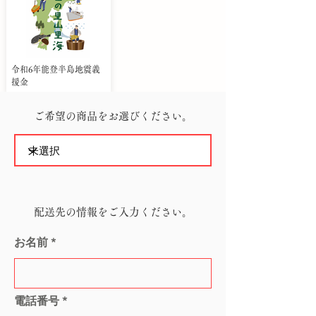
令和6年能登半島地震義
援金
ご希望の商品をお選びください。
配送先の情報をご入力ください。
お名前
電話番号