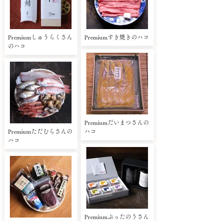
Premiumしゅうらくさん
Premiumすき焼きのハコ
のハコ
Premiumだいまつさんの
Premiumただむらさんの
ハコ
ハコ
Premiumぶったのうさん