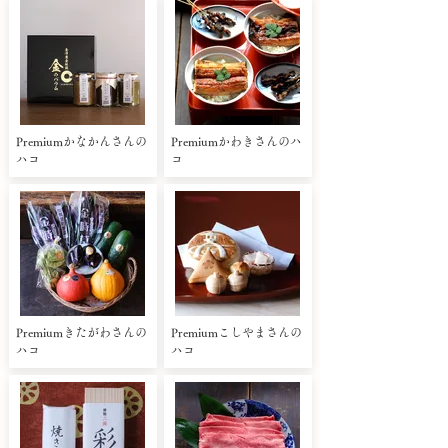
Premiumかなかんさんの
Premiumかわきさんのハ
ハコ
コ
Premiumきたがわさんの
Premiumこしやまさんの
ハコ
ハコ