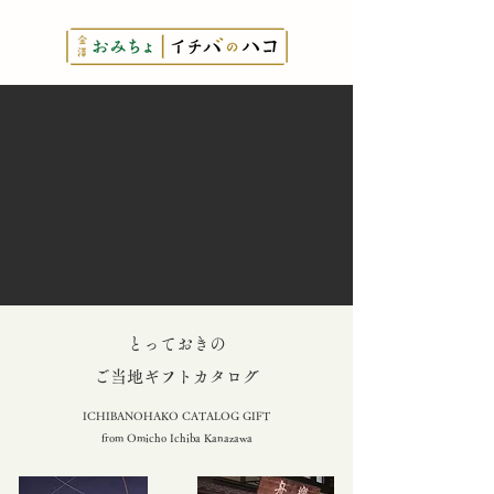
とっておきの
​ご当地ギフトカタログ
ICHIBANOHAKO CATALOG GIFT
from Omicho Ichiba Kanazawa