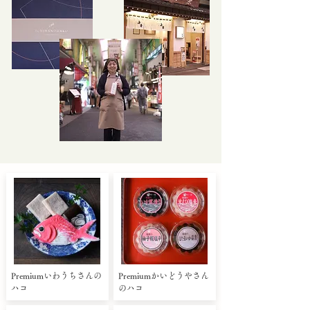
Premiumいわうちさんの
Premiumかいどうやさん
ハコ
のハコ