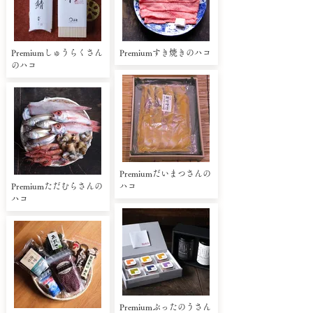
Premiumしゅうらくさん
Premiumすき焼きのハコ
のハコ
Premiumだいまつさんの
Premiumただむらさんの
ハコ
ハコ
Premiumぶったのうさん