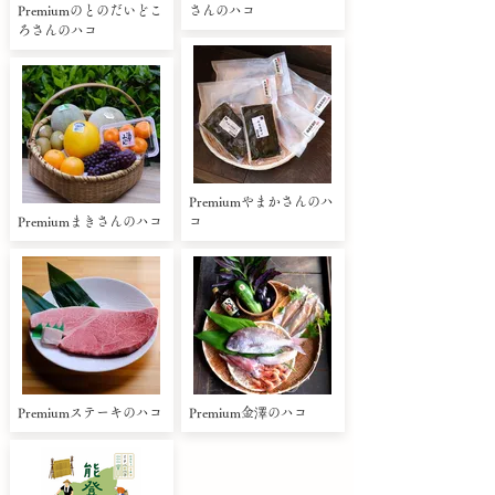
Premiumのとのだいどこ
さんのハコ
ろさんのハコ
Premiumやまかさんのハ
Premiumまきさんのハコ
コ
Premiumステーキのハコ
Premium金澤のハコ