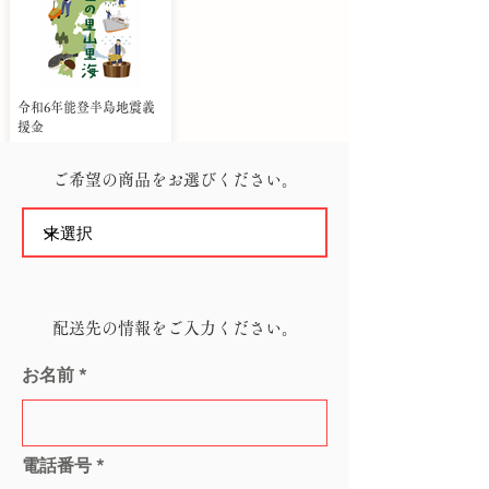
令和6年能登半島地震義
援金
ご希望の商品をお選びください。
配送先の情報をご入力ください。
お名前
電話番号