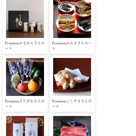
Premiumかなかんさんの
Premiumかわきさんのハ
ハコ
コ
Premiumきたがわさんの
Premiumこしやまさんの
ハコ
ハコ