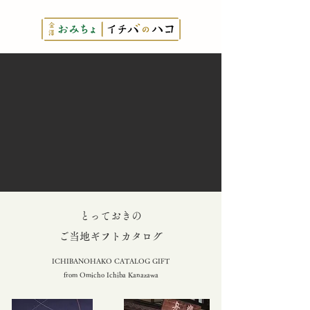
とっておきの
​ご当地ギフトカタログ
ICHIBANOHAKO CATALOG GIFT
from Omicho Ichiba Kanazawa