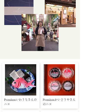
Premiumいわうちさんの
Premiumかいどうやさん
ハコ
のハコ