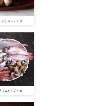
mこしやまさんのハコ
mただむらさんのハコ