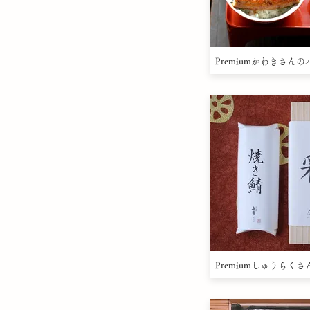
Premiumかわきさんの
Premiumしゅうらく