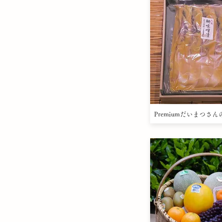
Premiumだいまつさ