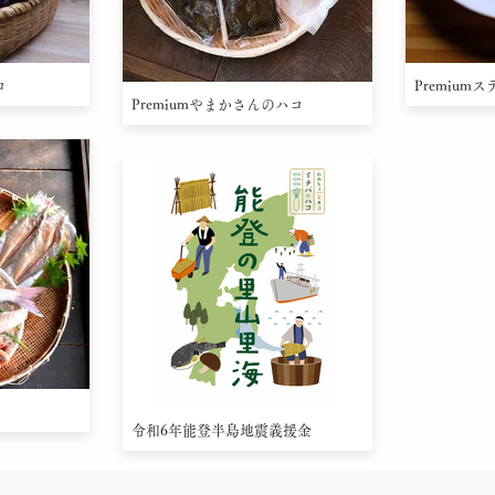
コ
Premium
Premiumやまかさんのハコ
令和6年能登半島地震義援金