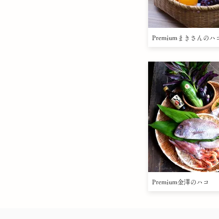
Premiumまきさんのハ
Premium金澤のハコ