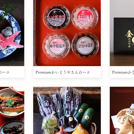
んのハコ
Premiumかいどうやさんのハコ
Premiu