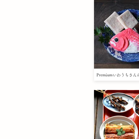
Premiumいわうちさ