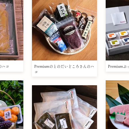
んのハコ
Premiumのとのだいどころさんのハ
Premiu
コ