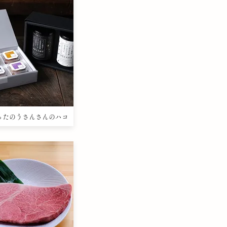
mぶったのうさんさんのハコ