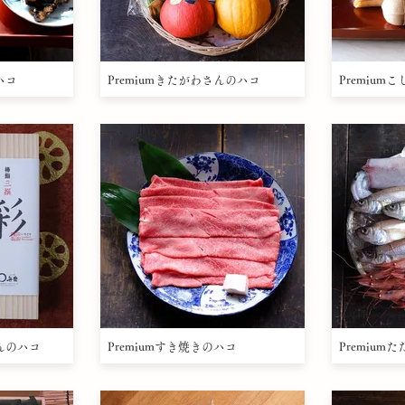
ハコ
Premiumきたがわさんのハコ
Premiu
さんのハコ
Premiumすき焼きのハコ
Premiu