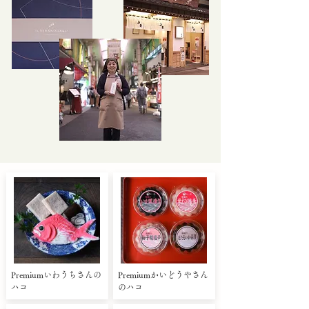
Premiumいわうちさんの
Premiumかいどうやさん
ハコ
のハコ