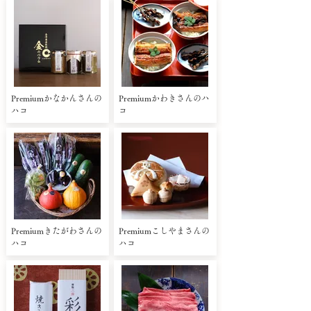
Premiumかなかんさんの
Premiumかわきさんのハ
ハコ
コ
Premiumきたがわさんの
Premiumこしやまさんの
ハコ
ハコ