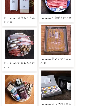
Premiumしゅうらくさん
Premiumすき焼きのハコ
のハコ
Premiumだいまつさんの
Premiumただむらさんの
ハコ
ハコ
Premiumぶったのうさん