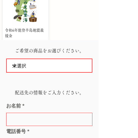
令和6年能登半島地震義
援金
ご希望の商品をお選びください。
配送先の情報をご入力ください。
お名前
電話番号