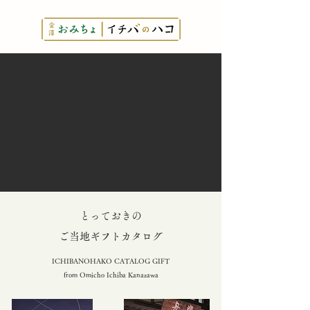
とっておきの
​ご当地ギフトカタログ
ICHIBANOHAKO CATALOG GIFT
from Omicho Ichiba Kanazawa