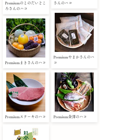
Premiumのとのだいどこ
さんのハコ
ろさんのハコ
Premiumやまかさんのハ
Premiumまきさんのハコ
コ
Premiumステーキのハコ
Premium金澤のハコ