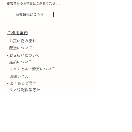
※営業等のお電話はご遠慮ください。
会社情報はこちら
​ご利用案内
- お買い物の流れ
- 配送について
- お支払いについて
- 返品について
- キャンセル・変更について
- お問い合わせ
- よくあるご質問
- 個人情報保護方針
- 特定商取引に関する表示
- お客様会員ページ
​お知らせ
-最新のお知らせ
-メディア掲載のお知らせ