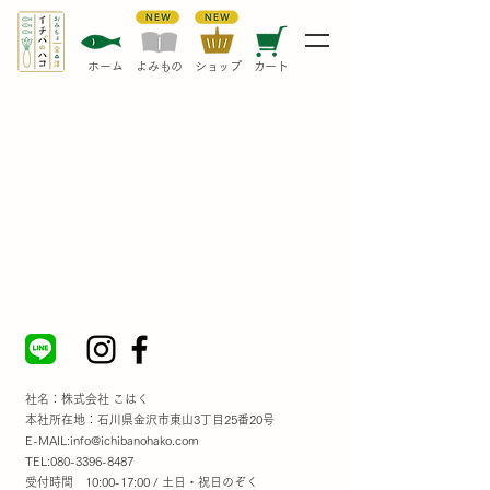
​ホーム
​よみもの
​ショップ
カート
社名：株式会社 こはく
本社所在地：石川県金沢市東山3丁目25番20号
E-MAIL:
info@ichibanohako.com
TEL:
080-3396-8487
受付時間 10:00-17:00 / 土日・祝日のぞく