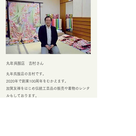
丸年呉服店 吉村さん
丸年呉服店の吉村です。
2020年で創業100周年をむかえます。
加賀友禅をはじめ伝統工芸品の販売や着物のレンタ
ルもしております。
和の素材を使った小物なども素敵ですよ。近江町市
場にご来場の際は、是非お立ち寄り下さい。
丸年呉服店WEBサイト