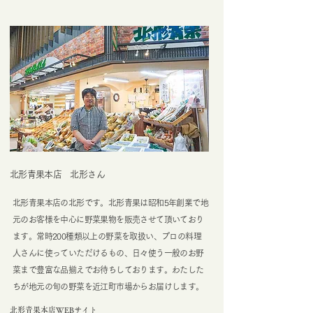
北形青果本店 北形さん
北形青果本店の北形です。北形青果は昭和5年創業で地
元のお客様を中心に野菜果物を販売させて頂いており
ます。常時200種類以上の野菜を取扱い、プロの料理
人さんに使っていただけるもの、日々使う一般のお野
菜まで豊富な品揃えでお待ちしております。わたした
ちが地元の旬の野菜を近江町市場からお届けします。
北形青果本店WEBサイト