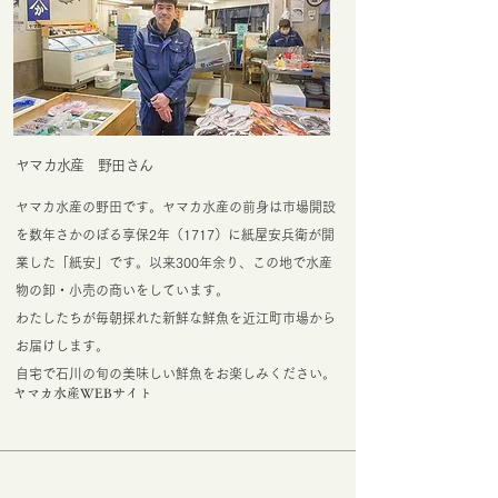
ヤマカ水産 野田さん
ヤマカ水産の野田です。ヤマカ水産の前身は市場開設
を数年さかのぼる享保2年（1717）に紙屋安兵衛が開
業した「紙安」です。以来300年余り、この地で水産
物の卸・小売の商いをしています。
わたしたちが毎朝採れた新鮮な鮮魚を近江町市場から
お届けします。
自宅で石川の旬の美味しい鮮魚をお楽しみください。
ヤマカ水産WEBサイト