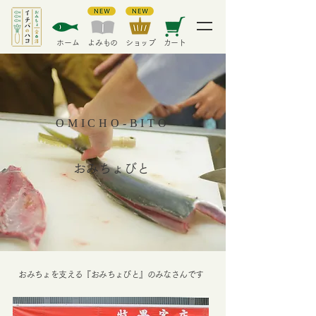
​ホーム
​よみもの
​ショップ
カート
OMICHO-BITO
おみちょびと
​おみちょを支える『おみちょびと』のみなさんです