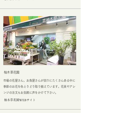
柚木草花園
市場の花屋さん。お魚屋さんが回りにたくさんある中に
季節のお花を色とりどり取り揃えています。花束やアレ
ンジの注文もお気軽に声をかけて下さい。
柚木草花園WEBサイト