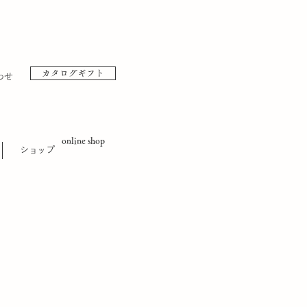
カタログギフト
わせ
online shop
​ショップ