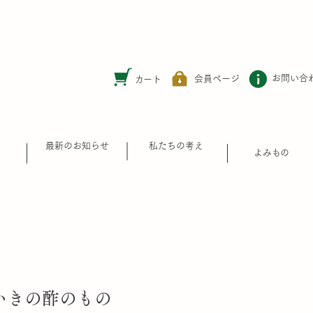
お問い合
​会員ページ
カート
最新のお知らせ
私たちの考え
​よみもの
いきの酢のもの