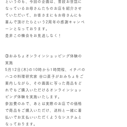
というのも、今回の企画は、普段お世話に
なっているお母さんたちのお店を紹介させ
ていただいて、お客さまにもお母さんにも
喜んで頂けたらという2周年の感謝キャンペ
ーンとなっております。
是非この機会をお見逃しなく！
③おみちょオンラインショッピング体験の
実施
5月12日(木)の10時から1時間程、イチバの
ハコの料理研究家 谷口直子がおみちょをご
案内しながら、その画面に写った商品をど
れでもご購入いただけるオンラインショッ
ピング体験を実施いたします。
参加費のみで、あとは実際のお店での価格
で商品をご購入いただけ、送料と一緒に着
払いでお支払いいただくようなシステムと
なっております。