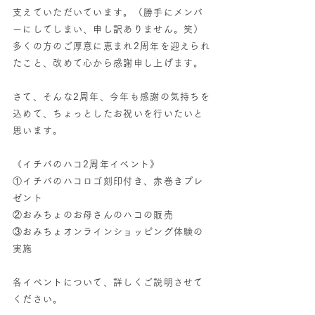
支えていただいています。（勝手にメンバ
ーにしてしまい、申し訳ありません。笑）
多くの方のご厚意に恵まれ2周年を迎えられ
たこと、改めて心から感謝申し上げます。
さて、そんな2周年、今年も感謝の気持ちを
込めて、ちょっとしたお祝いを行いたいと
思います。
《イチバのハコ2周年イベント》
①イチバのハコロゴ刻印付き、赤巻きプレ
ゼント
②おみちょのお母さんのハコの販売
③おみちょオンラインショッピング体験の
実施
各イベントについて、詳しくご説明させて
ください。