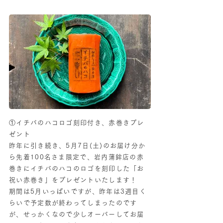
①イチバのハコロゴ刻印付き、赤巻きプレ
ゼント
昨年に引き続き、5月7日(土)のお届け分か
ら先着100名さま限定で、岩内蒲鉾店の赤
巻きにイチバのハコのロゴを刻印した「お
祝い赤巻き」をプレゼントいたします！
期間は5月いっぱいですが、昨年は3週目く
らいで予定数が終わってしまったのです
が、せっかくなので少しオーバーしてお届