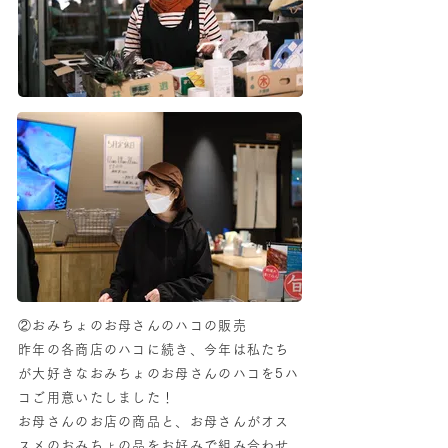
②おみちょのお母さんのハコの販売
昨年の各商店のハコに続き、今年は私たち
が大好きなおみちょのお母さんのハコを5ハ
コご用意いたしました！
お母さんのお店の商品と、お母さんがオス
スメのおみちょの品をお好みで組み合わせ