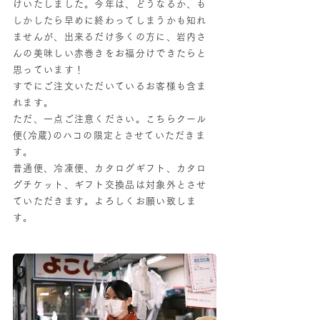
けいたしました。今年は、どうなるか、も
しかしたら早めに終わってしまうかも知れ
ませんが、出来るだけ多くの方に、岩内さ
んの美味しい赤巻きをお福分けできたらと
思っています！
すでにご注文いただいているお客様も含ま
れます。
ただ、一点ご注意ください。こちらクール
便(冷蔵)のハコの限定とさせていただきま
す。
普通便、冷凍便、カタログギフト、カタロ
グチケット、ギフト交換品は対象外とさせ
ていただきます。よろしくお願い致しま
す。