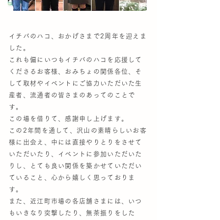
イチバのハコ、おかげさまで2周年を迎えま
した。
これも偏にいつもイチバのハコを応援して
くださるお客様、おみちょの関係各位、そ
して取材やイベントにご協力いただいた生
産者、流通者の皆さまのあってのことで
す。
この場を借りて、感謝申し上げます。
この2年間を通して、沢山の素晴らしいお客
様に出会え、中には直接やりとりをさせて
いただいたり、イベントに参加いただいた
りし、とても良い関係を築かせていただい
ていること、心から嬉しく思っておりま
す。
また、近江町市場の各店舗さまには、いつ
もいきなり突撃したり、無茶振りをした