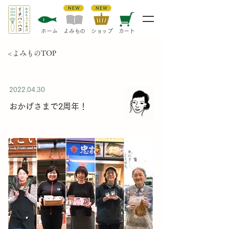
​ホーム
​よみもの
​ショップ
カート
<よみものTOP
2022.04.30
おかげさまで2周年！