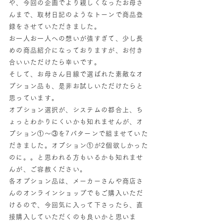
や、今回の企画でより親しくなったお母さ
んまで、取材日記のようなトーンで商品登
録をさせていただきました。
お一人お一人への想いが強すぎて、少し長
めの商品紹介になっておりますが、お付き
合いいただけたら幸いです。
そして、お母さん目線で選ばれた素敵なオ
プション品も、是非お試しいただけたらと
思っています。
オプション選択が、システムの都合上、ち
ょっとわかりにくいかも知れませんが、オ
プション①〜③を7パターンで組ませていた
だきました。オプション①が2個欲しかった
のに。。と思われる方もいるかも知れませ
んが、ご容赦ください。
各オプション品は、メーカーさんや商店さ
んのオンラインショップでもご購入いただ
けるので、今回気に入って下さったら、直
接購入していただくのも良いかと思いま