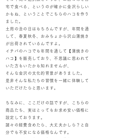
宅で食べる、というのが確かに金沢らしい
かもね、ということでこちらのハコを作り
ました。
土用の丑の日はもちろんですが、年間を通
して、春夏秋冬、おみちょから沢山蒲焼き
が出荷されているんですよ。
イチバのハコでも年間を通して【蒲焼きの
ハコ】を販売しており、不思議に思われて
いた方もいたかも知れませんが、
そんな金沢の文化的背景がありました。
是非そんな私たちの習慣を一緒に体験して
いただけたらと思います。
ちなみに、ここだけの話ですが、こちらの
商品たち、実はとってもお求め安い価格に
設定しております。
諸々の経費含めたら、大丈夫かしら？と自
分でも不安になる価格なんです。