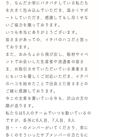
り、なんだか常にバタバタしている私たち
を大きく包み込んでいただき、温かくサポ
ートしていただき、感謝してもし尽くせな
いご協力を賜っております。
いつも本当にありがとうございます。
皆さまがあっての、イチバのハコだと思っ
ております。
また、おみちょから飛び出し、取材やイベ
ントでお会いした生産者や流通者の皆さ
ま、お取引させていただいている業者さま
にもいつも優しくご対応いただき、イチバ
のハコを始めたことで出会えた皆さまとの
ご縁に感謝しております。
今この文章を書いている今も、沢山の方の
顔が巡ります。
私たちは5人のチームでいつも動いているの
ですが、各所に6人目、7人目、8人
目・・・のメンバーがいてくださり、常に
多くのそういったサブメンバーの方たちに