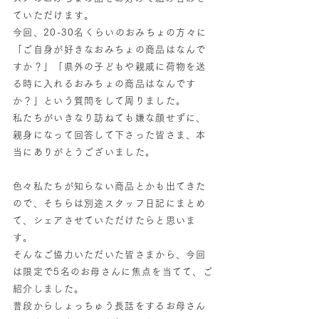
ていただけます。
今回、20-30名くらいのおみちょの方々に
「ご自身が好きなおみちょの商品はなんで
すか？」「県外の子どもや親戚に荷物を送
る時に入れるおみちょの商品はなんです
か？」という質問をして周りました。
私たちがいきなり訪ねても嫌な顔せずに、
親身になって回答して下さった皆さま、本
当にありがとうございました。
色々私たちが知らない商品とかも出てきた
ので、そちらは別途スタッフ日記にまとめ
て、シェアさせていただけたらと思いま
す。
そんなご協力いただいた皆さまから、今回
は限定で5名のお母さんに焦点を当てて、ご
紹介しました。
普段からしょっちゅう長話をするお母さん