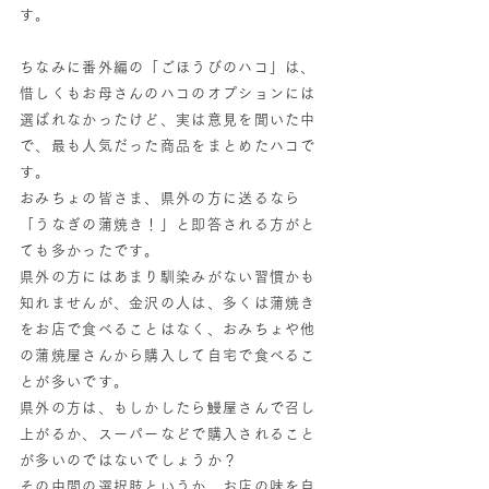
す。
ちなみに番外編の「ごほうびのハコ」は、
惜しくもお母さんのハコのオプションには
選ばれなかったけど、実は意見を聞いた中
で、最も人気だった商品をまとめたハコで
す。
おみちょの皆さま、県外の方に送るなら
「うなぎの蒲焼き！」と即答される方がと
ても多かったです。
県外の方にはあまり馴染みがない習慣かも
知れませんが、金沢の人は、多くは蒲焼き
をお店で食べることはなく、おみちょや他
の蒲焼屋さんから購入して自宅で食べるこ
とが多いです。
県外の方は、もしかしたら鰻屋さんで召し
上がるか、スーパーなどで購入されること
が多いのではないでしょうか？
その中間の選択肢というか、お店の味を自