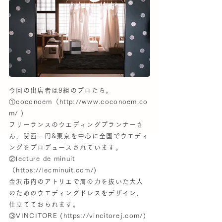
今回の出店者は9組のプロたち。
①coconoem（
http://www.coconoem.co
m/
)
フリーランスのウエディングプランナーさ
ん、関西一円&東京を中心に全国でウエディ
ングをプロデュースされています。
②lecture de minuit
（
https://lecminuit.com/)
金沢市内のアトリエで肩の力を抜いた大人
のためのウエディングドレスをデザイン、
仕立てておられます。
③VINCITORE (
https://vincitorej.com/)