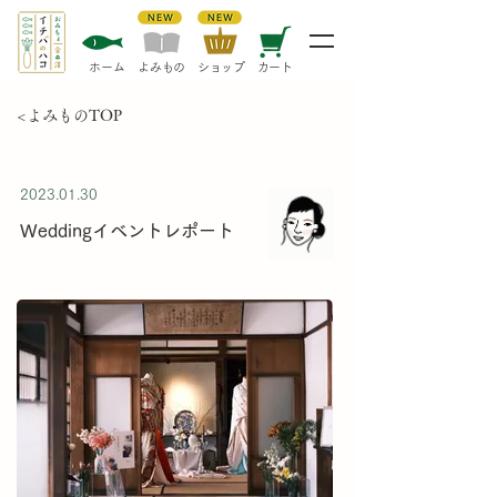
​ホーム
​よみもの
​ショップ
カート
<よみものTOP
2023.01.30
Weddingイベントレポート