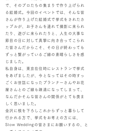
で、そのプロたちの集まりで作り上げられ
る結婚式。今回のイベントでは、そんな皆
さんが作り上げた結婚式で挙式をされたカ
ップルが、お子さんを連れて撮影に来られ
たり、遊びに来られたりと、人生の大事な
節目の日に対して真摯に向き合ってこられ
た皆さんだからこそ、その日が終わっても
ずっと繋がっているご縁の素晴らしさを感
じました。
私自身は、東京在住時にレストランで挙式
をあげましたが、今となってはその時すっ
ごくお世話になったプランナーさんやお花
屋さんとのご縁も疎遠になってしまって、
なんだかそんな皆さんの関係がとても羨ま
しく思いました。
金沢に根を下ろしこれからずっと暮らして
行かれる方で、挙式をお考えの方には、
Slow Weddingの皆さまにお願いするの、と