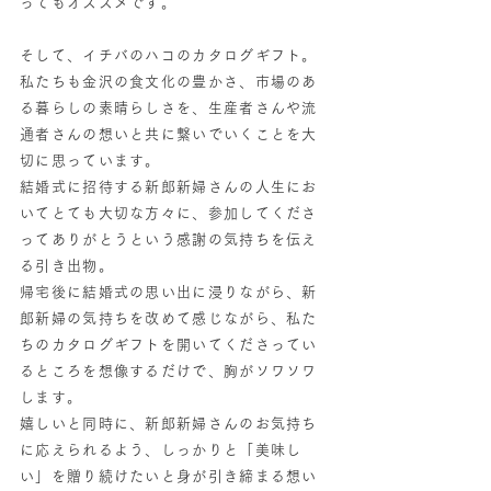
ってもオススメです。
そして、イチバのハコのカタログギフト。
私たちも金沢の食文化の豊かさ、市場のあ
る暮らしの素晴らしさを、生産者さんや流
通者さんの想いと共に繋いでいくことを大
切に思っています。
結婚式に招待する新郎新婦さんの人生にお
いてとても大切な方々に、参加してくださ
ってありがとうという感謝の気持ちを伝え
る引き出物。
帰宅後に結婚式の思い出に浸りながら、新
郎新婦の気持ちを改めて感じながら、私た
ちのカタログギフトを開いてくださってい
るところを想像するだけで、胸がソワソワ
します。
嬉しいと同時に、新郎新婦さんのお気持ち
に応えられるよう、しっかりと「美味し
い」を贈り続けたいと身が引き締まる想い