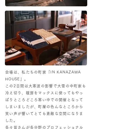
会場は、私たちの町家「IN KANAZAWA
HOUSE」。
この2日間は大寒波の影響で大雪の中町家も
冷え切り、暖房をマックスに使ってもやっ
ぱりところどころ寒い中での開催となって
しまいましたが、町屋の色んなところから
笑い声が響いてとても素敵な空間になりま
した。
各々皆さんが各分野のプロフェッショナル