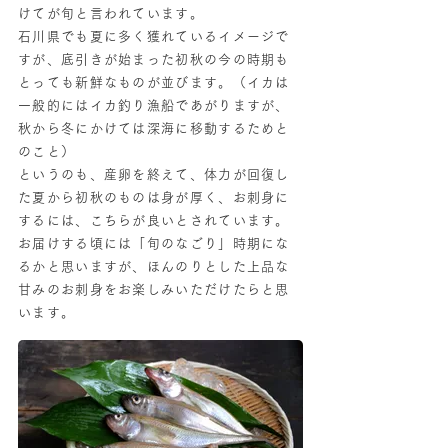
けてが旬と言われています。
石川県でも夏に多く獲れているイメージで
すが、底引きが始まった初秋の今の時期も
とっても新鮮なものが並びます。（イカは
一般的にはイカ釣り漁船であがりますが、
秋から冬にかけては深海に移動するためと
のこと）
というのも、産卵を終えて、体力が回復し
た夏から初秋のものは身が厚く、お刺身に
するには、こちらが良いとされています。
お届けする頃には「旬のなごり」時期にな
るかと思いますが、ほんのりとした上品な
甘みのお刺身をお楽しみいただけたらと思
います。