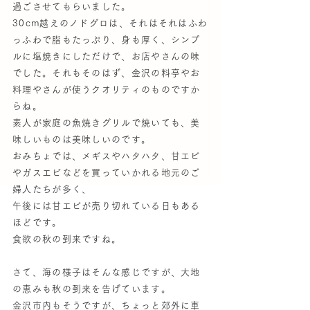
過ごさせてもらいました。
30cm越えのノドグロは、それはそれはふわ
っふわで脂もたっぷり、身も厚く、シンプ
ルに塩焼きにしただけで、お店やさんの味
でした。それもそのはず、金沢の料亭やお
料理やさんが使うクオリティのものですか
らね。
素人が家庭の魚焼きグリルで焼いても、美
味しいものは美味しいのです。
おみちょでは、メギスやハタハタ、甘エビ
やガスエビなどを買っていかれる地元のご
婦人たちが多く、
午後には甘エビが売り切れている日もある
ほどです。
食欲の秋の到来ですね。
さて、海の様子はそんな感じですが、大地
の恵みも秋の到来を告げています。
金沢市内もそうですが、ちょっと郊外に車