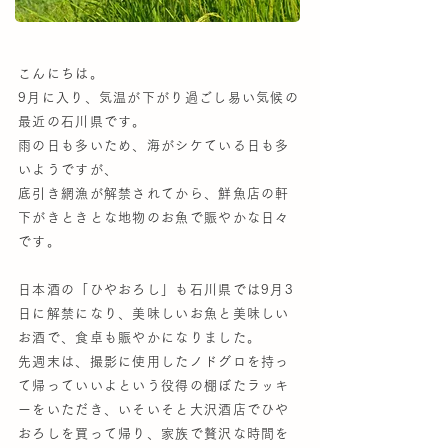
こんにちは。
9月に入り、気温が下がり過ごし易い気候の
最近の石川県です。
雨の日も多いため、海がシケている日も多
いようですが、
底引き網漁が解禁されてから、鮮魚店の軒
下がきときとな地物のお魚で賑やかな日々
です。
日本酒の「ひやおろし」も石川県では9月3
日に解禁になり、美味しいお魚と美味しい
お酒で、食卓も賑やかになりました。
先週末は、撮影に使用したノドグロを持っ
て帰っていいよという役得の棚ぼたラッキ
ーをいただき、いそいそと大沢酒店でひや
おろしを買って帰り、家族で贅沢な時間を