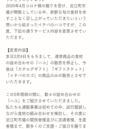
2020年4月コロナ禍の煽りを受け、近江町市
場が閑散としている中、新鮮な旬の食材を余
すことなく召し上がっていただきたいという
想いから始まったイチバのハコですが、この
度、下記の通りサービス内容を変更させてい
ただます。
【変更内容】
本日2月9日をもちまして、通常商品の食材
の詰め合わせの「ハコ」の販売を停止し、今
後は「カタログギフト」「ギフトチケット」
「イチバのカゴ」の商品のみの販売とさせて
いただきます。
この5年間弱の間に、数々の詰め合わせの
「ハコ」をご紹介させていただきました。
私たちも通販事業は初めての中、試行錯誤し
ながら食材の組み合わせを検討し、その度に
近江町市場の関係者様並びに流通者様、生産
者様まで、数多くのご支援・ご協力を賜りま