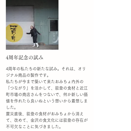
スタッフみんなで試食会もしましたよ♫
More
4周年記念の試み
4周年の私たちの新たな試み。それは、オリ
ジナル商品の製作です。
私たちが今まで築いて来たおみちょ内外の
「つながり」を活かして、能登の食材と近江
町市場の商店さんをつないで、何か新しい価
値を作れたら良いねという想いから着想しま
した。
震災直後、能登の食材がおみちょから消え
て、改めて、金沢の食文化には能登の存在が
不可欠なことに気づきました。