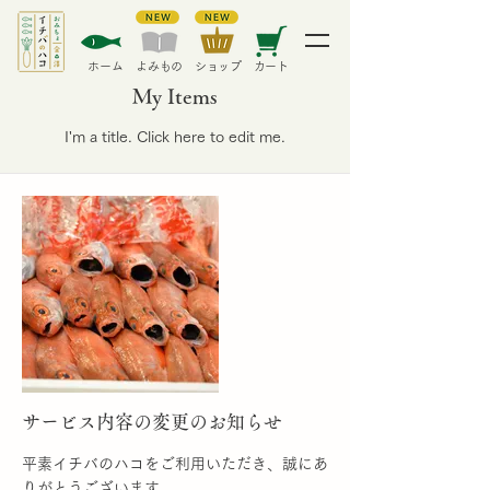
​ホーム
​よみもの
​ショップ
カート
My Items
I'm a title. ​Click here to edit me.
サービス内容の変更のお知らせ
平素イチバのハコをご利用いただき、誠にあ
りがとうございます。