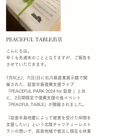
て、昨日出来上がって来ました♬
今回も関わってくださった皆さまのおかげ
で、本当にオススメの商品になりました！
是非オンラインショップをご覧下さい♬
More
PEACEFUL TABLE出店
こんにちは。
早くも先週末のこととなりますが、ご報告を
させていただきます。
7月6(土)、7(日)日に石川県産業展示館で開
催された、能登半島復興支援ライブ
「PEACEFUL PARK 2024 for 能登 」と共
に、2日間限定で復興支援の食イベント
「PEACFUL TABLE」が開催されました。
「能登半島地震によって被害を受けた仲間を
支援したい」という北陸チャリティーレスト
ランの想いで、能登地域で被災し現在も休業